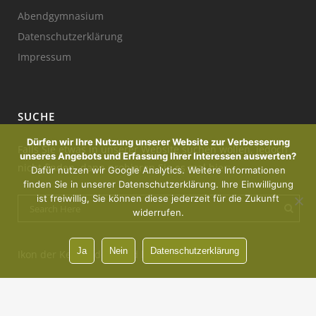
Abendgymnasium
Datenschutzerklärung
Impressum
SUCHE
Dürfen wir Ihre Nutzung unserer Website zur Verbesserung
Falls Sie etwas in unserer Website suchen wollen, jedoch
unseres Angebots und Erfassung Ihrer Interessen auswerten?
nicht finden, dann probieren Sie es mal hier:
Dafür nutzen wir Google Analytics. Weitere Informationen
finden Sie in unserer Datenschutzerklärung. Ihre Einwilligung
ist freiwillig, Sie können diese jederzeit für die Zukunft
widerrufen.
Ja
Nein
Datenschutzerklärung
Ikon der Kerze : designed by Freepik
Vorsprung durch Innovation