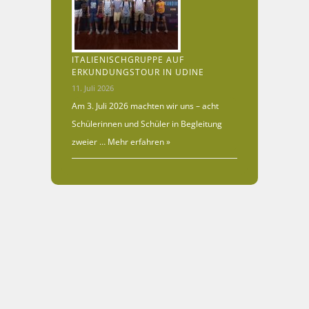
ITALIENISCHGRUPPE AUF
ERKUNDUNGSTOUR IN UDINE
11. Juli 2026
Am 3. Juli 2026 machten wir uns – acht
Schülerinnen und Schüler in Begleitung
zweier …
Mehr erfahren »