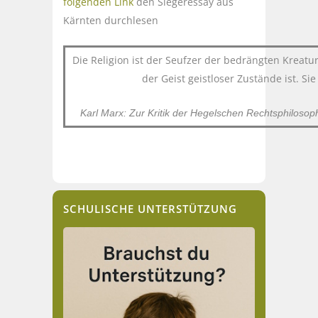
folgenden Link
den Siegeressay aus
Kärnten durchlesen
Die Religion ist der Seufzer der bedrängten Kreatu
der Geist geistloser Zustände ist. Si
Karl Marx: Zur Kritik der Hegelschen Rechtsphiloso
SCHULISCHE UNTERSTÜTZUNG