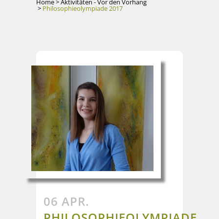
Home
>
Aktivitäten - Vor den Vorhang
>
Philosophieolympiade 2017
06 APR.
PHILOSOPHIEOLYMPIADE