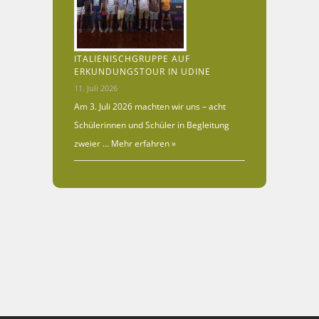
ITALIENISCHGRUPPE AUF
ERKUNDUNGSTOUR IN UDINE
11. Juli 2026
Am 3. Juli 2026 machten wir uns – acht
Schülerinnen und Schüler in Begleitung
zweier …
Mehr erfahren »