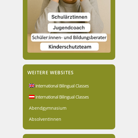
WEITERE WEBSITES
International Bilingual Classes
International Bilingual Classes
Abendgymnasium
AbsolventInnen