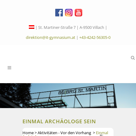
| St. Martiner-Straße 7 | A-9500 Villach |
direktion@it-gymnasium.at
|
+43-4242-56305-0
EINMAL ARCHÄOLOGE SEIN
Home
>
Aktivitäten - Vor den Vorhang
>
Einmal