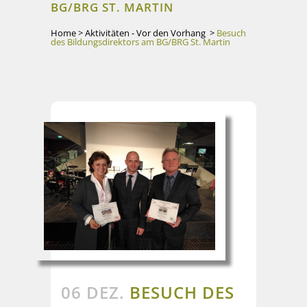
BG/BRG ST. MARTIN
Home
>
Aktivitäten - Vor den Vorhang
>
Besuch
des Bildungsdirektors am BG/BRG St. Martin
06 DEZ.
BESUCH DES