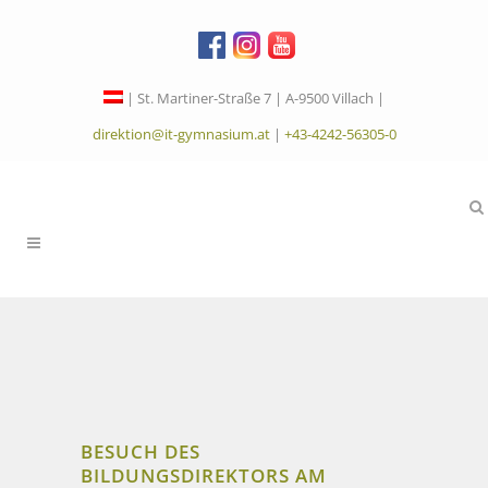
| St. Martiner-Straße 7 | A-9500 Villach |
direktion@it-gymnasium.at
|
+43-4242-56305-0
BESUCH DES
BILDUNGSDIREKTORS AM