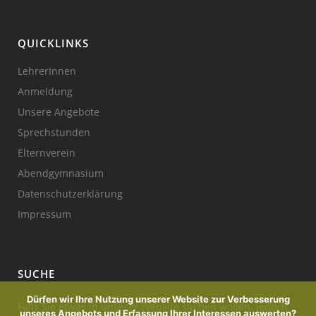
QUICKLINKS
LehrerInnen
Anmeldung
Unsere Angebote
Sprechstunden
Elternverein
Abendgymnasium
Datenschutzerklärung
Impressum
SUCHE
Dürfen wir Ihre Nutzung unserer Website zur Verbesserung
Falls Sie etwas in unserer Website suchen wollen, jedoch
unseres Angebots und Erfassung Ihrer Interessen auswerten?