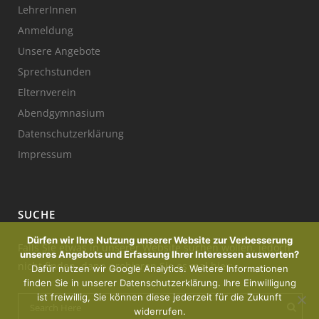
LehrerInnen
Anmeldung
Unsere Angebote
Sprechstunden
Elternverein
Abendgymnasium
Datenschutzerklärung
Impressum
SUCHE
Dürfen wir Ihre Nutzung unserer Website zur Verbesserung
Falls Sie etwas in unserer Website suchen wollen, jedoch
unseres Angebots und Erfassung Ihrer Interessen auswerten?
nicht finden, dann probieren Sie es mal hier:
Dafür nutzen wir Google Analytics. Weitere Informationen
finden Sie in unserer Datenschutzerklärung. Ihre Einwilligung
ist freiwillig, Sie können diese jederzeit für die Zukunft
widerrufen.