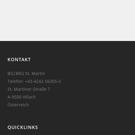
KONTAKT
BG|BRG St. Martin
Telefon:
+43-4242-56305-0
St. Martiner-Straße 7
A-9500 Villach
Österreich
QUICKLINKS