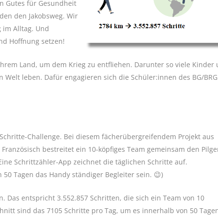
en Gutes für Gesundheit
den den Jakobsweg. Wir
 im Alltag. Und
nd Hoffnung setzen!
ihrem Land, um dem Krieg zu entfliehen. Darunter so viele Kinder
len Welt leben. Dafür engagieren sich die Schüler:innen des BG/BRG 
-Schritte-Challenge. Bei diesem fächerübergreifendem Projekt aus
 Französisch bestreitet ein 10-köpfiges Team gemeinsam den Pilg
ine Schrittzähler-App zeichnet die täglichen Schritte auf.
 50 Tagen das Handy ständiger Begleiter sein. 😉)
 Das entspricht 3.552.857 Schritten, die sich ein Team von 10
hnitt sind das 7105 Schritte pro Tag, um es innerhalb von 50 Tage