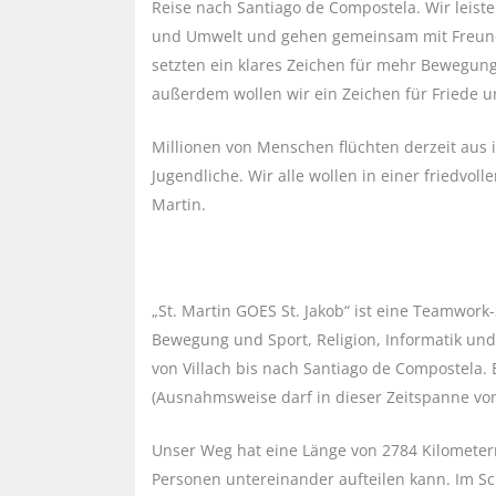
Reise nach Santiago de Compostela. Wir leist
und Umwelt und gehen gemeinsam mit Freun
setzten ein klares Zeichen für mehr Bewegung
außerdem wollen wir ein Zeichen für Friede u
Millionen von Menschen flüchten derzeit aus 
Jugendliche. Wir alle wollen in einer friedvol
Martin.
„St. Martin GOES St. Jakob“ ist eine Teamwork
Bewegung und Sport, Religion, Informatik und
von Villach bis nach Santiago de Compostela. E
(Ausnahmsweise darf in dieser Zeitspanne von
Unser Weg hat eine Länge von 2784 Kilometern.
Personen untereinander aufteilen kann. Im Sc