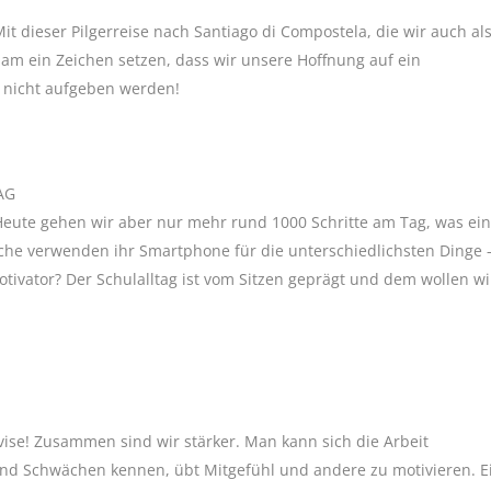
it dieser Pilgerreise nach Santiago di Compostela, die wir auch al
sam ein Zeichen setzen, dass wir unsere Hoffnung auf ein
r nicht aufgeben werden!
AG
eute gehen wir aber nur mehr rund 1000 Schritte am Tag, was ein
iche verwenden ihr Smartphone für die unterschiedlichsten Dinge 
ivator? Der Schulalltag ist vom Sitzen geprägt und dem wollen w
vise! Zusammen sind wir stärker. Man kann sich die Arbeit
 und Schwächen kennen, übt Mitgefühl und andere zu motivieren. E