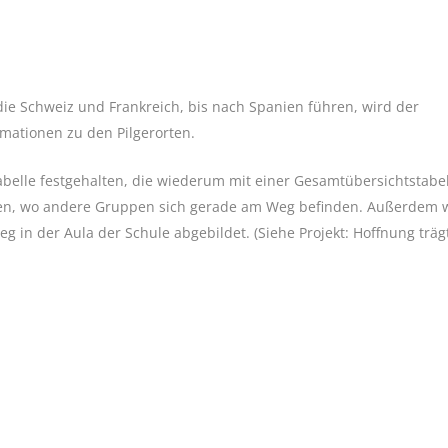
die Schweiz und Frankreich, bis nach Spanien führen, wird der
mationen zu den Pilgerorten.
abelle festgehalten, die wiederum mit einer Gesamtübersichtstabe
ehen, wo andere Gruppen sich gerade am Weg befinden. Außerdem 
 in der Aula der Schule abgebildet. (Siehe Projekt: Hoffnung träg