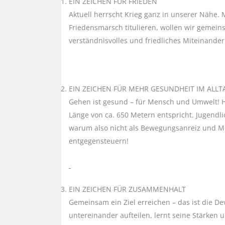
EIN ZEICHEN FÜR FRIEDEN
Aktuell herrscht Krieg ganz in unserer Nähe. M
Friedensmarsch titulieren, wollen wir gemein
verständnisvolles und friedliches Miteinande
EIN ZEICHEN FÜR MEHR GESUNDHEIT IM ALLT
Gehen ist gesund – für Mensch und Umwelt! H
Länge von ca. 650 Metern entspricht. Jugendl
warum also nicht als Bewegungsanreiz und Mot
entgegensteuern!
EIN ZEICHEN FÜR ZUSAMMENHALT
Gemeinsam ein Ziel erreichen – das ist die De
untereinander aufteilen, lernt seine Stärken