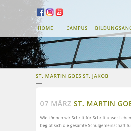
HOME
CAMPUS
BILDUNGSAN
ST. MARTIN GOES ST. JAKOB
07 MÄRZ
ST. MARTIN GOE
Wie können wir Schritt für Schritt unser Lebe
begibt sich die gesamte Schulgemeinschaft für 