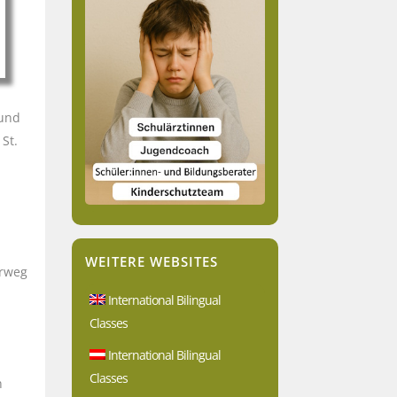
 und
St.
WEITERE WEBSITES
erweg
International Bilingual
Classes
International Bilingual
Classes
n