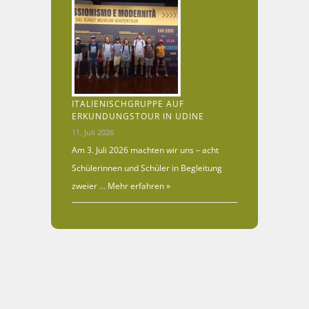
ITALIENISCHGRUPPE AUF
ERKUNDUNGSTOUR IN UDINE
11. Juli 2026
Am 3. Juli 2026 machten wir uns – acht
Schülerinnen und Schüler in Begleitung
zweier …
Mehr erfahren »