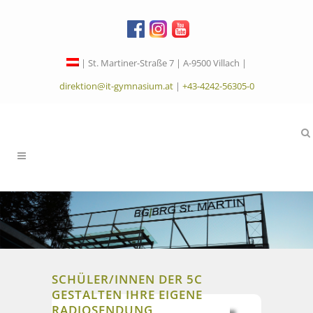
| St. Martiner-Straße 7 | A-9500 Villach |
direktion@it-gymnasium.at
|
+43-4242-56305-0
SCHÜLER/INNEN DER 5C
GESTALTEN IHRE EIGENE
RADIOSENDUNG