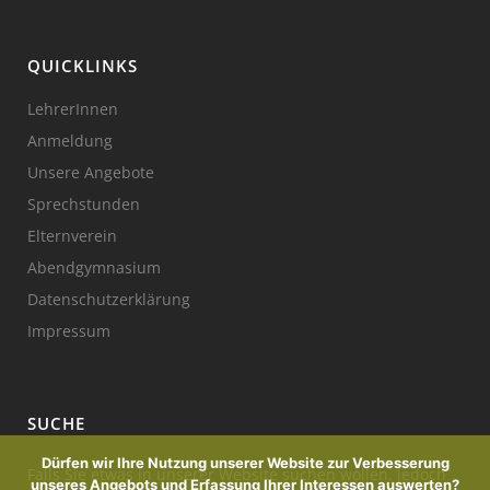
QUICKLINKS
LehrerInnen
Anmeldung
Unsere Angebote
Sprechstunden
Elternverein
Abendgymnasium
Datenschutzerklärung
Impressum
SUCHE
Dürfen wir Ihre Nutzung unserer Website zur Verbesserung
Falls Sie etwas in unserer Website suchen wollen, jedoch
unseres Angebots und Erfassung Ihrer Interessen auswerten?