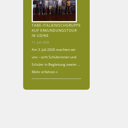
TABE-ITALIENISCHGRUPPE
AUF ERKUNDUNGSTOUR
IN UDINE
11. Juli 2026
Am 3. Juli 2026 machten wir
uns – acht Schülerinnen und
Schüler in Begleitung zweier …
Mehr erfahren »