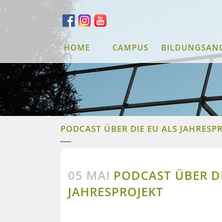
HOME
CAMPUS
BILDUNGSAN
PODCAST ÜBER DIE EU ALS JAHRESP
05 MAI
PODCAST ÜBER DI
JAHRESPROJEKT