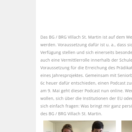
Das BG / BRG Villach St. Martin ist auf dem W
werden. Voraussetzung dafür ist u. a., dass s
Verfügung stellen und sich einerseits besonde
auch eine Vermittlerrolle innerhalb der Schul
Voraussetzung für die Erreichung des Prädika
eines Jahresprojektes. Gemeinsam mit Seniorb
6c heuer dafür entschieden, einen Podcast z
am 9. Mai geht dieser Podcast nun online. We
wollen, sich über die Institutionen der EU od
sich einfach fragen: Was bringt mir ganz pers
des BG / BRG Villach St. Martin.