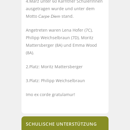
4.März unter 60 Kärntner SchülerInnen
ausgetragen wurde und unter dem
Motto
stand.
Carpe Diem
Angetreten waren Lena Hofer (7C),
Philipp Weichselbraun (7D), Moritz
Mattersberger (8A) und Emma Wood
(8A).
2.Platz: Moritz Mattersberger
3.Platz: Philipp Weichselbraun
Imo ex corde gratulamur!
SCHULISCHE UNTERSTÜTZUNG