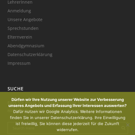
LehrerInnen
Anmeldung
Unsere Angebote
Sprechstunden
Elternverein
Abendgymnasium
Datenschutzerklärung
Impressum
SUCHE
Dürfen wir Ihre Nutzung unserer Website zur Verbesserung
Falls Sie etwas in unserer Website suchen wollen, jedoch
unseres Angebots und Erfassung Ihrer Interessen auswerten?
nicht finden, dann probieren Sie es mal hier:
Dafür nutzen wir Google Analytics. Weitere Informationen
finden Sie in unserer Datenschutzerklärung. Ihre Einwilligung
ist freiwillig, Sie können diese jederzeit für die Zukunft
widerrufen.