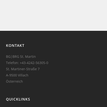
KONTAKT
BG|BRG St. Martin
Telefon:
+43-4242-56305-0
St. Martiner-Straße 7
A-9500 Villach
Österreich
QUICKLINKS