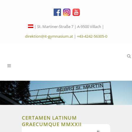
| St. Martiner-Straße 7 | A-9500 Villach |
direktion@it-gymnasium.at
|
+43-4242-56305-0
CERTAMEN LATINUM
GRAECUMQUE MMXXII