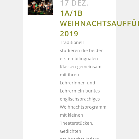
17 DEZ.
1A/1B
WEIHNACHTSAUFF
2019
Traditionell
studieren die beiden
ersten bilingualen
Klassen gemeinsam
mit ihren
Lehrerinnen und
Lehrern ein buntes
englischsprachiges
Weihnachtsprogramm
mit kleinen
Theaterstücken,
Gedichten