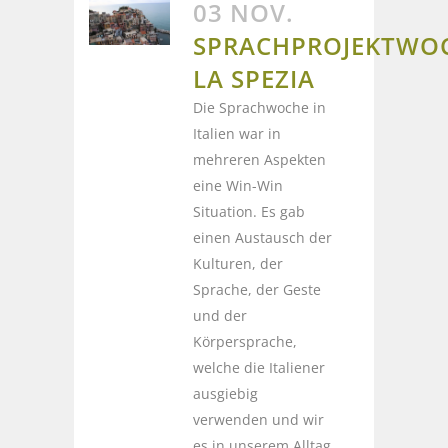
03 NOV.
SPRACHPROJEKTWO
LA SPEZIA
Die Sprachwoche in
Italien war in
mehreren Aspekten
eine Win-Win
Situation. Es gab
einen Austausch der
Kulturen, der
Sprache, der Geste
und der
Körpersprache,
welche die Italiener
ausgiebig
verwenden und wir
es in unserem Alltag