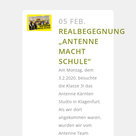
05 FEB.
REALBEGEGNUNG
„ANTENNE
MACHT
SCHULE“
Am Montag, dem
3.2.2020, besuchte
die Klasse 3I das
Antenne Kärnten
Studio in Klagenfurt.
Als wir dort
angekommen waren,
wurden wir vom
Antenne Team