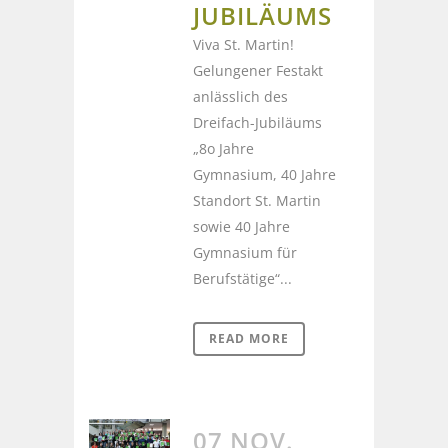
JUBILÄUMS
Viva St. Martin!
Gelungener Festakt
anlässlich des
Dreifach-Jubiläums
„8o Jahre
Gymnasium, 40 Jahre
Standort St. Martin
sowie 40 Jahre
Gymnasium für
Berufstätige“...
READ MORE
07 NOV.