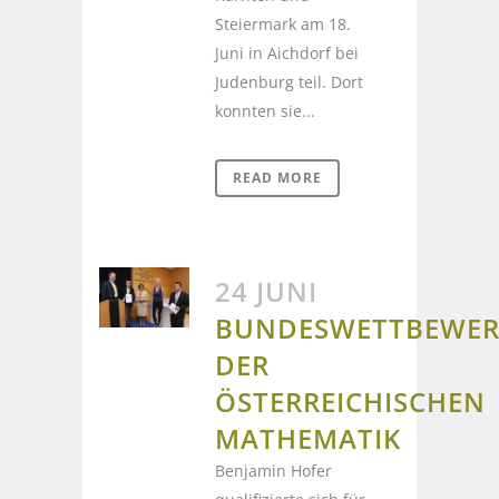
Steiermark am 18.
Juni in Aichdorf bei
Judenburg teil. Dort
konnten sie...
READ MORE
24 JUNI
BUNDESWETTBEWE
DER
ÖSTERREICHISCHEN
MATHEMATIK
Benjamin Hofer