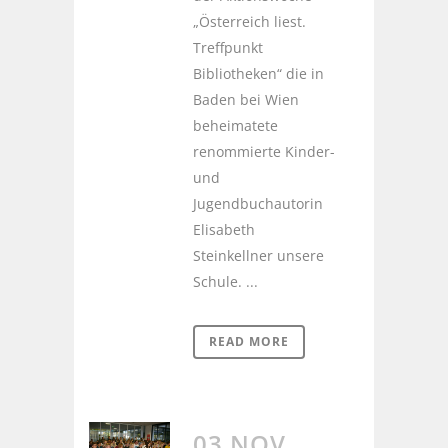
„Österreich liest.
Treffpunkt
Bibliotheken“ die in
Baden bei Wien
beheimatete
renommierte Kinder-
und
Jugendbuchautorin
Elisabeth
Steinkellner unsere
Schule. ...
READ MORE
03 NOV.