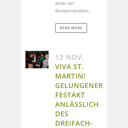
Bilder der
Blutspendeaktion...
READ MORE
12 NOV.
VIVA ST.
MARTIN!
GELUNGENER
FESTAKT
ANLÄSSLICH
DES
DREIFACH-