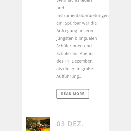
Weihnachtsliedern
und
Instrumentaldarbietungen
ein. Spürbar war die
Aufregung unserer
jüngsten bilingualen
Schülerinnen und
Schüler am Abend
des 11. Dezember,
als die erste große
Aufführung...
READ MORE
03 DEZ.