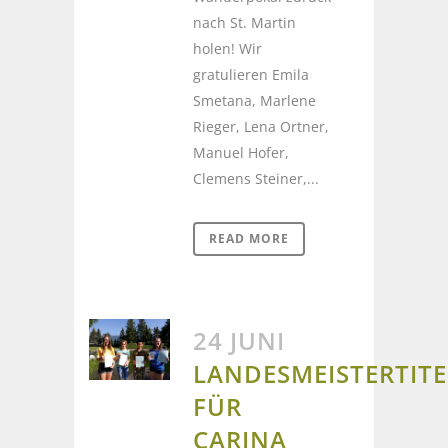
nach St. Martin
holen! Wir
gratulieren Emila
Smetana, Marlene
Rieger, Lena Ortner,
Manuel Hofer,
Clemens Steiner,...
READ MORE
24 JUNI
LANDESMEISTERTITE
FÜR
CARINA