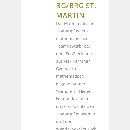
BG/BRG ST.
MARTIN
Der Mathematische
10-Kampf ist ein
mathematischer
Teambewerb, bei
dem SchülerInnen
aus vier Kärntner
Gymnasien
mathematisch
gegeneinander
"kämpfen". Heuer
konnte das Team
unserer Schule den
10-Kampf gewinnen
und den
Wanderpokal zurück