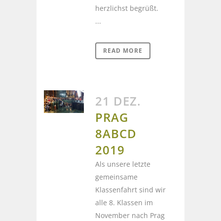
herzlichst begrüßt.
...
READ MORE
21 DEZ.
PRAG
8ABCD
2019
Als unsere letzte
gemeinsame
Klassenfahrt sind wir
alle 8. Klassen im
November nach Prag