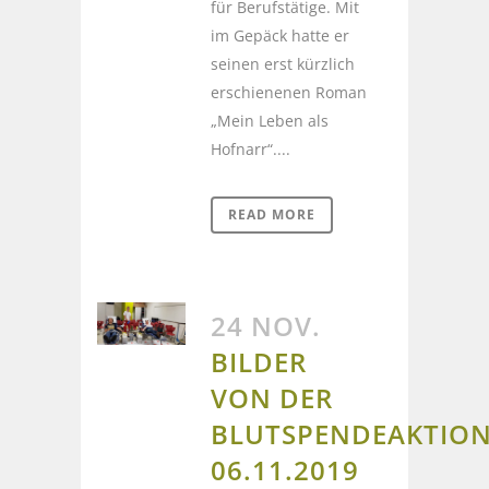
für Berufstätige. Mit
im Gepäck hatte er
seinen erst kürzlich
erschienenen Roman
„Mein Leben als
Hofnarr“....
READ MORE
24 NOV.
BILDER
VON DER
BLUTSPENDEAKTIO
06.11.2019