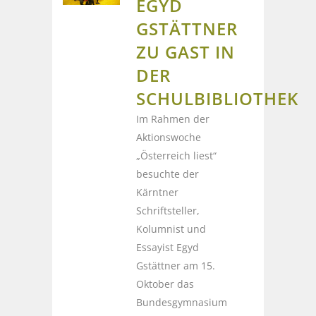
EGYD
GSTÄTTNER
ZU GAST IN
DER
SCHULBIBLIOTHEK
Im Rahmen der
Aktionswoche
„Österreich liest“
besuchte der
Kärntner
Schriftsteller,
Kolumnist und
Essayist Egyd
Gstättner am 15.
Oktober das
Bundesgymnasium