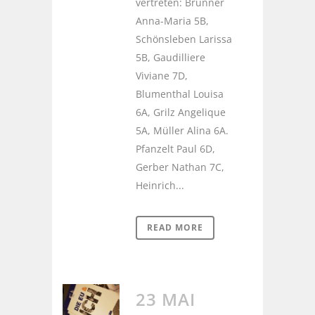
vertreten: Brunner
Anna-Maria 5B,
Schönsleben Larissa
5B, Gaudilliere
Viviane 7D,
Blumenthal Louisa
6A, Grilz Angelique
5A, Müller Alina 6A.
Pfanzelt Paul 6D,
Gerber Nathan 7C,
Heinrich...
READ MORE
23 MAI