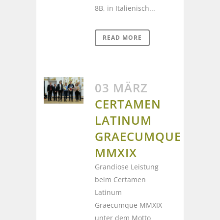
8B, in Italienisch...
READ MORE
03 MÄRZ
CERTAMEN
LATINUM
GRAECUMQUE
MMXIX
Grandiose Leistung
beim Certamen
Latinum
Graecumque MMXIX
unter dem Motto