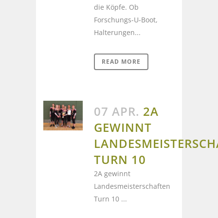
die Köpfe. Ob
Forschungs-U-Boot,
Halterungen...
READ MORE
07 APR.
2A
GEWINNT
LANDESMEISTERSCH
TURN 10
2A gewinnt
Landesmeisterschaften
Turn 10 ...