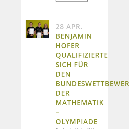
28 APR.
BENJAMIN
HOFER
QUALIFIZIERTE
SICH FÜR
DEN
BUNDESWETTBEWE
DER
MATHEMATIK
–
OLYMPIADE