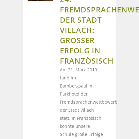
FREMDSPRACHENWE
DER STADT
VILLACH:
GROSSER E
RFOLG IN F
RANZÖSISCH
Am 21. März 2019
fand im
Bambergsaal im
Parkhotel der
Fremdsprachenwettbewerb
der Stadt Villach
statt. In Französisch
konnte unsere
Schule große Erfolge