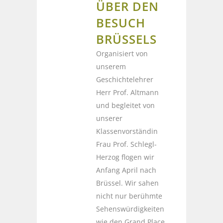
ÜBER DEN
BESUCH
BRÜSSELS
Organisiert von
unserem
Geschichtelehrer
Herr Prof. Altmann
und begleitet von
unserer
Klassenvorständin
Frau Prof. Schlegl-
Herzog flogen wir
Anfang April nach
Brüssel. Wir sahen
nicht nur berühmte
Sehenswürdigkeiten
wie den Grand Place