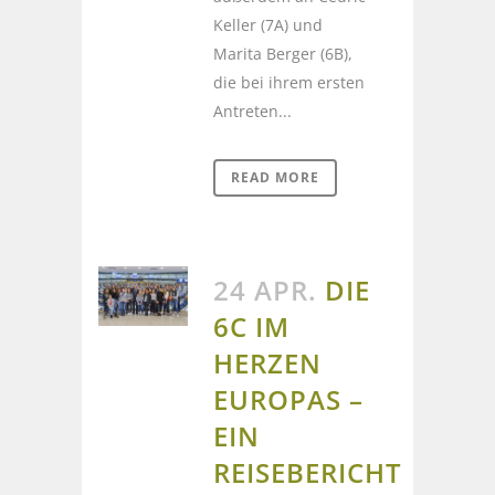
Keller (7A) und
Marita Berger (6B),
die bei ihrem ersten
Antreten...
READ MORE
24 APR.
DIE
6C IM
HERZEN
EUROPAS –
EIN
REISEBERICHT