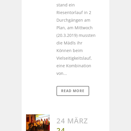
stand ein
Riesentorlauf in 2
Durchgängen am
Plan, am Mittwoch
(20.3.2019) mussten
die Mädls ihr
Können beim
Vielseitigkeitslauf,
eine Kombination
von...
READ MORE
24 MÄRZ
24.