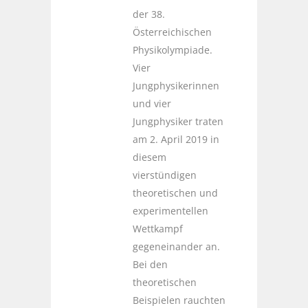
der 38.
Österreichischen
Physikolympiade.
Vier
Jungphysikerinnen
und vier
Jungphysiker traten
am 2. April 2019 in
diesem
vierstündigen
theoretischen und
experimentellen
Wettkampf
gegeneinander an.
Bei den
theoretischen
Beispielen rauchten