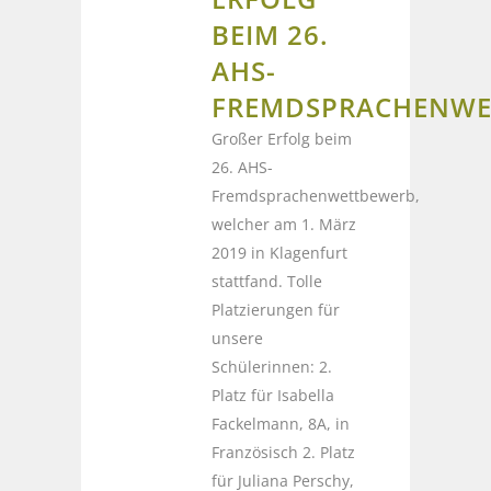
EIM 26. A
HS-F
REMDSPRACHENWET
Großer Erfolg beim
26. AHS-
Fremdsprachenwettbewerb,
welcher am 1. März
2019 in Klagenfurt
stattfand. Tolle
Platzierungen für
unsere
Schülerinnen: 2.
Platz für Isabella
Fackelmann, 8A, in
Französisch 2. Platz
für Juliana Perschy,