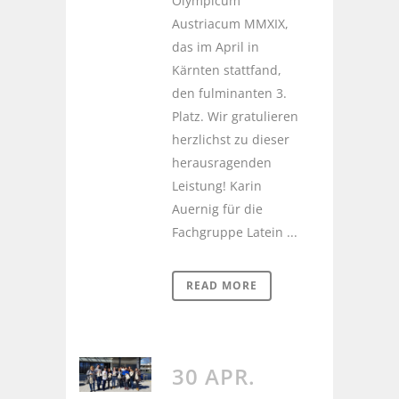
Olympicum
Austriacum MMXIX,
das im April in
Kärnten stattfand,
den fulminanten 3.
Platz. Wir gratulieren
herzlichst zu dieser
herausragenden
Leistung! Karin
Auernig für die
Fachgruppe Latein ...
READ MORE
30 APR.