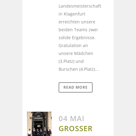
Landesmeisterschaft
in Klagenfurt
erreichten unsere
beiden Teams zwei
solide Ergebnisse.
Gratulation an
unsere Mädchen
(3.Platz) und
Burschen (4.Platz)...
READ MORE
04 MAI
GROSSER E