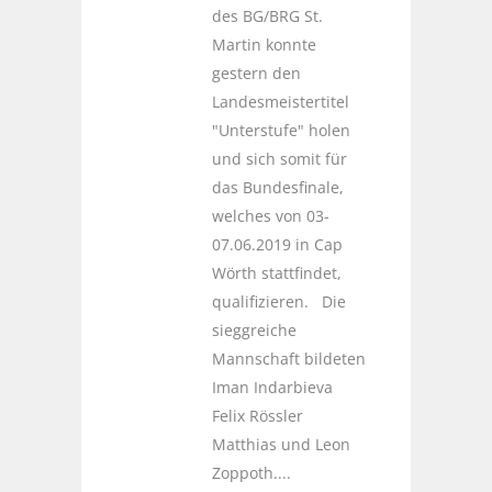
des BG/BRG St.
Martin konnte
gestern den
Landesmeistertitel
"Unterstufe" holen
und sich somit für
das Bundesfinale,
welches von 03-
07.06.2019 in Cap
Wörth stattfindet,
qualifizieren. Die
sieggreiche
Mannschaft bildeten
Iman Indarbieva
Felix Rössler
Matthias und Leon
Zoppoth....