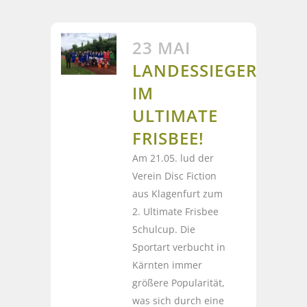
23 MAI
LANDESSIEGER
IM
ULTIMATE
FRISBEE!
Am 21.05. lud der
Verein Disc Fiction
aus Klagenfurt zum
2. Ultimate Frisbee
Schulcup. Die
Sportart verbucht in
Kärnten immer
größere Popularität,
was sich durch eine