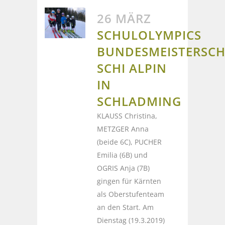
26 MÄRZ
SCHULOLYMPICS
BUNDESMEISTERSCH
SCHI ALPIN
IN
SCHLADMING
KLAUSS Christina,
METZGER Anna
(beide 6C), PUCHER
Emilia (6B) und
OGRIS Anja (7B)
gingen für Kärnten
als Oberstufenteam
an den Start. Am
Dienstag (19.3.2019)