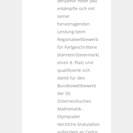
Benjamin Hofer (8A)
erkämpfte sich mit
seiner
hervorragenden
Leistung beim
Regionalwettbewerb
für Fortgeschrittene
(Kärnten/Steiermark)
einen 8. Platz und
qualifizierte sich
damit für den
Bundeswettbewerb
der 50.
Österreichischen
Mathematik -
Olympiade!
Herzliche Gratulation
außerdem an Cedric