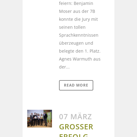
feiern: Benjamin
Moser aus der 7B
konnte die Jury mit
seinen tollen
Sprachkenntnissen
überzeugen und
belegte den 1. Platz.
Agnes Warmuth aus
der...
READ MORE
07 MÄRZ
GROSSER E
RFOLG B