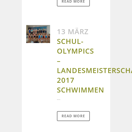
READ MORE
13 MÄRZ
SCHUL-
OLYMPICS
–
LANDESMEISTERSCH
2017
SCHWIMMEN
...
READ MORE