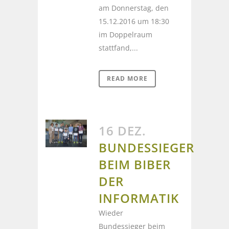
am Donnerstag, den
15.12.2016 um 18:30
im Doppelraum
stattfand,...
READ MORE
16 DEZ.
BUNDESSIEGER
BEIM BIBER
DER
INFORMATIK
Wieder
Bundessieger beim