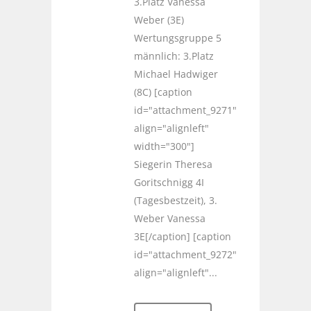
3.Platz Vanessa
Weber (3E)
Wertungsgruppe 5
männlich: 3.Platz
Michael Hadwiger
(8C) [caption
id="attachment_9271"
align="alignleft"
width="300"]
Siegerin Theresa
Goritschnigg 4I
(Tagesbestzeit), 3.
Weber Vanessa
3E[/caption] [caption
id="attachment_9272"
align="alignleft"...