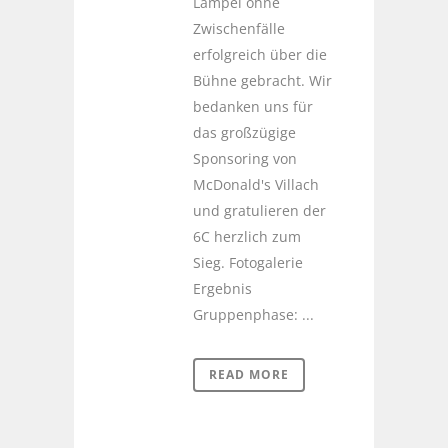
Lampel ohne
Zwischenfälle
erfolgreich über die
Bühne gebracht. Wir
bedanken uns für
das großzügige
Sponsoring von
McDonald's Villach
und gratulieren der
6C herzlich zum
Sieg. Fotogalerie
Ergebnis
Gruppenphase: ...
READ MORE