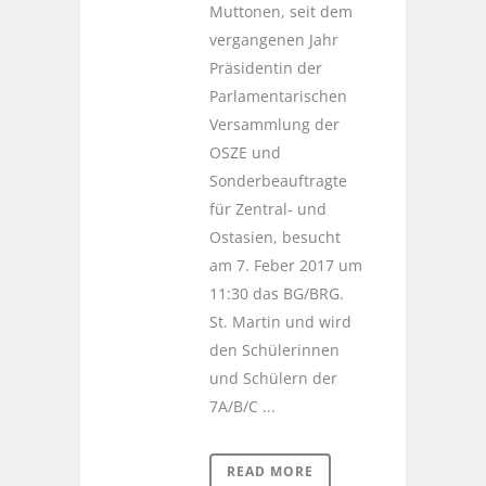
Muttonen, seit dem
vergangenen Jahr
Präsidentin der
Parlamentarischen
Versammlung der
OSZE und
Sonderbeauftragte
für Zentral- und
Ostasien, besucht
am 7. Feber 2017 um
11:30 das BG/BRG.
St. Martin und wird
den Schülerinnen
und Schülern der
7A/B/C ...
READ MORE