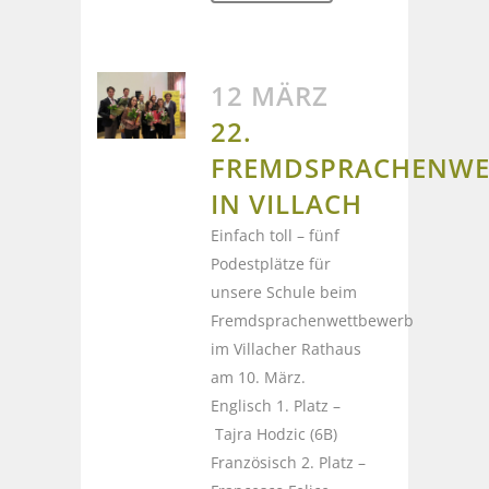
12 MÄRZ
22.
FREMDSPRACHENWE
IN VILLACH
Einfach toll – fünf
Podestplätze für
unsere Schule beim
Fremdsprachenwettbewerb
im Villacher Rathaus
am 10. März.
Englisch 1. Platz –
Tajra Hodzic (6B)
Französisch 2. Platz –