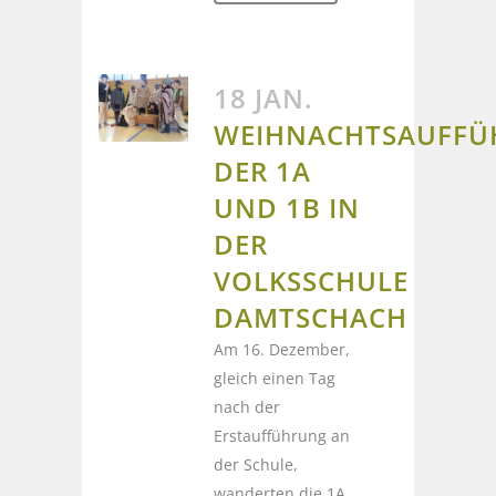
18 JAN.
WEIHNACHTSAUFF
DER 1A
UND 1B IN
DER
VOLKSSCHULE
DAMTSCHACH
Am 16. Dezember,
gleich einen Tag
nach der
Erstaufführung an
der Schule,
wanderten die 1A