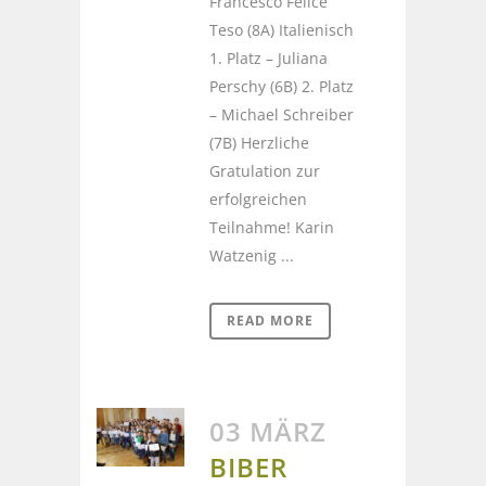
Francesco Felice
Teso (8A) Italienisch
1. Platz – Juliana
Perschy (6B) 2. Platz
– Michael Schreiber
(7B) Herzliche
Gratulation zur
erfolgreichen
Teilnahme! Karin
Watzenig ...
READ MORE
03 MÄRZ
BIBER