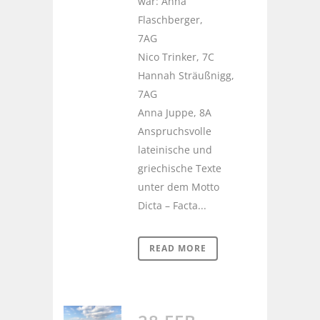
war: Anna
Flaschberger,
7AG
Nico Trinker, 7C
Hannah Sträußnigg,
7AG
Anna Juppe, 8A
Anspruchsvolle
lateinische und
griechische Texte
unter dem Motto
Dicta – Facta...
READ MORE