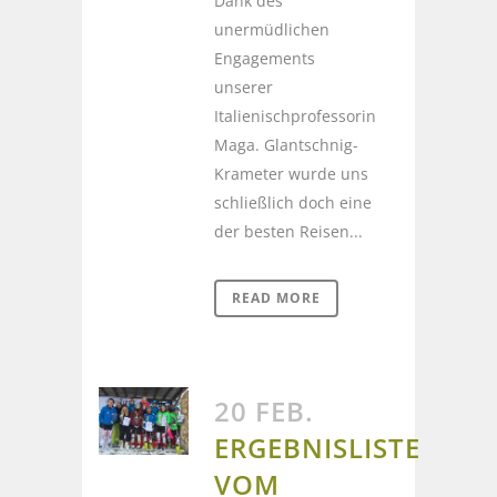
Dank des
unermüdlichen
Engagements
unserer
Italienischprofessorin
Maga. Glantschnig-
Krameter wurde uns
schließlich doch eine
der besten Reisen...
READ MORE
20 FEB.
ERGEBNISLISTE
VOM