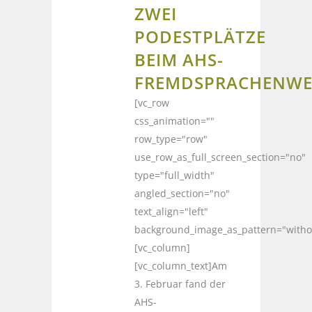
ZWEI
PODESTPLÄTZE
BEIM AHS-
FREMDSPRACHENWE
[vc_row
css_animation=""
row_type="row"
use_row_as_full_screen_section="no"
type="full_width"
angled_section="no"
text_align="left"
background_image_as_pattern="witho
[vc_column]
[vc_column_text]Am
3. Februar fand der
AHS-