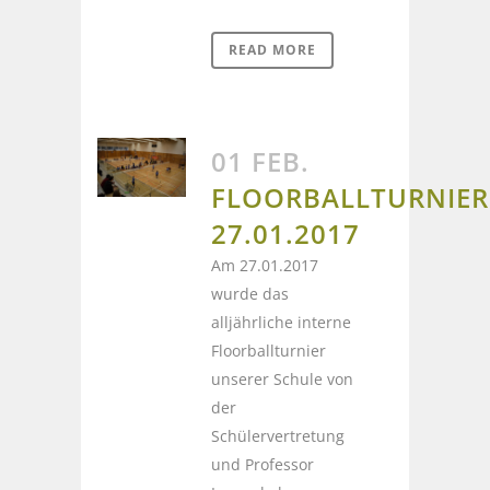
READ MORE
01 FEB.
FLOORBALLTURNIER
27.01.2017
Am 27.01.2017
wurde das
alljährliche interne
Floorballturnier
unserer Schule von
der
Schülervertretung
und Professor