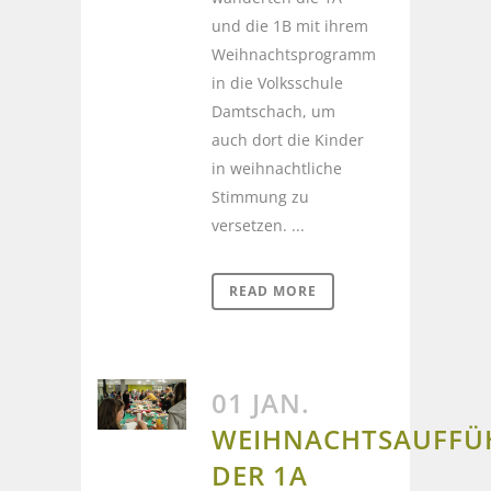
und die 1B mit ihrem
Weihnachtsprogramm
in die Volksschule
Damtschach, um
auch dort die Kinder
in weihnachtliche
Stimmung zu
versetzen. ...
READ MORE
01 JAN.
WEIHNACHTSAUFF
DER 1A