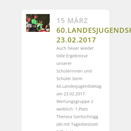
15 MÄRZ
60.LANDESJUGENDS
23.02.2017
Auch heuer wieder
tolle Ergebnisse
unserer
Schülerinnen und
Schüler beim
60.Landesjugendskitag
am 23.02.2017.
Wertungsgruppe 2
weiblich: 1.Platz
Theresa Goritschnigg
(4I) mit Tagesbestzeit