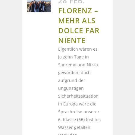
28 FEB.
FLORENZ –
MEHR ALS
DOLCE FAR
NIENTE
Eigentlich wären es
ja zehn Tage in
Sanremo und Nizza
geworden, doch
aufgrund der
ungünstigen
Sicherheitssituation
in Europa wäre die
Sprachreise unserer
6. Klasse (6B) fast ins
Wasser gefallen.