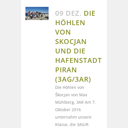
09 DEZ.
DIE
HÖHLEN
VON
SKOCJAN
UND DIE
HAFENSTADT
PIRAN
(3AG/3AR)
Die Höhlen von
Škocjan von Max
Mühlberg, 3AR Am 7.
Oktober 2016
unternahm unsere
Klasse, die 3AG/R