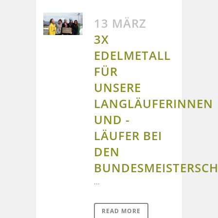
13 MÄRZ
3X
EDELMETALL
FÜR
UNSERE
LANGLÄUFERINNEN
UND -
LÄUFER BEI
DEN
BUNDESMEISTERSC
...
READ MORE