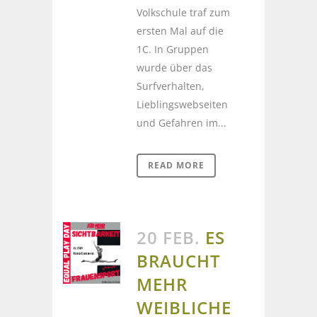
Volkschule traf zum
ersten Mal auf die
1C. In Gruppen
wurde über das
Surfverhalten,
Lieblingswebseiten
und Gefahren im...
READ MORE
20 FEB.
ES
BRAUCHT
MEHR
WEIBLICHE