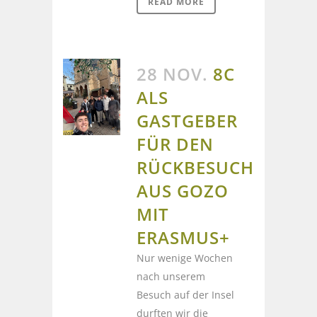
READ MORE
28 NOV.
8C
ALS
GASTGEBER
FÜR DEN
RÜCKBESUCH
AUS GOZO
MIT
ERASMUS+
Nur wenige Wochen
nach unserem
Besuch auf der Insel
durften wir die