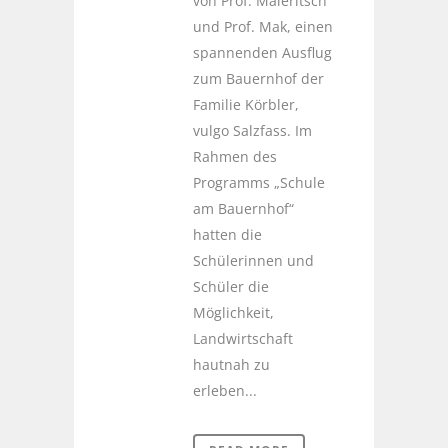
von Prof. Maieritsch
und Prof. Mak, einen
spannenden Ausflug
zum Bauernhof der
Familie Körbler,
vulgo Salzfass. Im
Rahmen des
Programms „Schule
am Bauernhof“
hatten die
Schülerinnen und
Schüler die
Möglichkeit,
Landwirtschaft
hautnah zu
erleben...