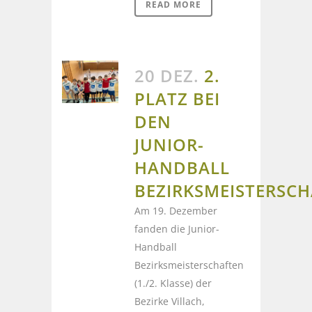
READ MORE
20 DEZ.
2.
PLATZ BEI
DEN
JUNIOR-
HANDBALL
BEZIRKSMEISTERSC
Am 19. Dezember
fanden die Junior-
Handball
Bezirksmeisterschaften
(1./2. Klasse) der
Bezirke Villach,