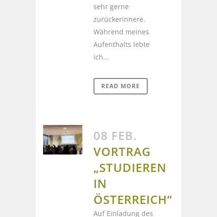
sehr gerne
zurückerinnere.
Während meines
Aufenthalts lebte
ich...
READ MORE
08 FEB.
VORTRAG
„STUDIEREN
IN
ÖSTERREICH“
Auf Einladung des