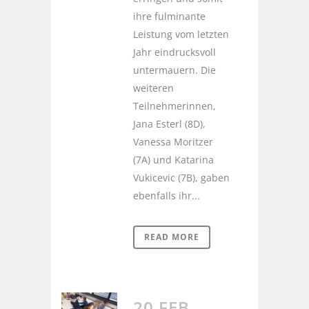
ihre fulminante
Leistung vom letzten
Jahr eindrucksvoll
untermauern. Die
weiteren
Teilnehmerinnen,
Jana Esterl (8D),
Vanessa Moritzer
(7A) und Katarina
Vukicevic (7B), gaben
ebenfalls ihr...
READ MORE
20 FEB.