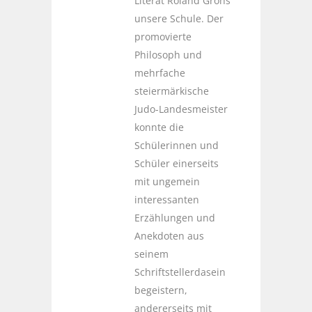
Literat Roland Grohs
unsere Schule. Der
promovierte
Philosoph und
mehrfache
steiermärkische
Judo-Landesmeister
konnte die
Schülerinnen und
Schüler einerseits
mit ungemein
interessanten
Erzählungen und
Anekdoten aus
seinem
Schriftstellerdasein
begeistern,
andererseits mit