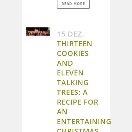
READ MORE
15 DEZ.
THIRTEEN
COOKIES
AND
ELEVEN
TALKING
TREES: A
RECIPE FOR
AN
ENTERTAINING
CHRISTMAS