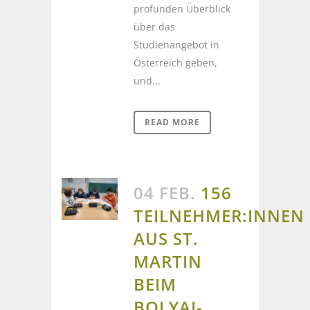
profunden Überblick
über das
Studienangebot in
Österreich geben,
und...
READ MORE
04 FEB.
156
TEILNEHMER:INNEN
AUS ST.
MARTIN
BEIM
BOLYAI-