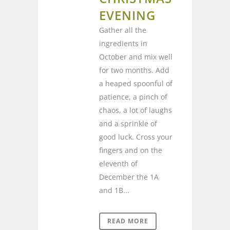
EVENING
Gather all the
ingredients in
October and mix well
for two months. Add
a heaped spoonful of
patience, a pinch of
chaos, a lot of laughs
and a sprinkle of
good luck. Cross your
fingers and on the
eleventh of
December the 1A
and 1B...
READ MORE