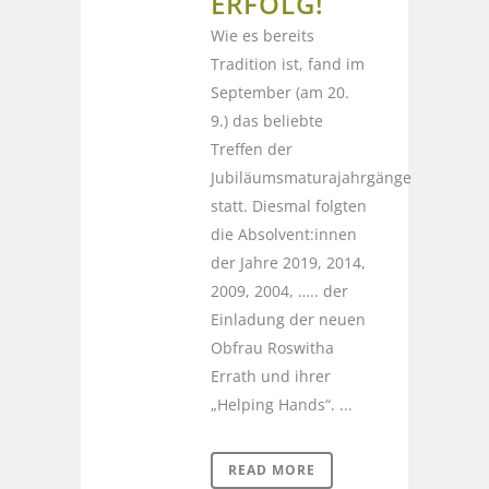
RFOLG!
Wie es bereits
Tradition ist, fand im
September (am 20.
9.) das beliebte
Treffen der
Jubiläumsmaturajahrgänge
statt. Diesmal folgten
die Absolvent:innen
der Jahre 2019, 2014,
2009, 2004, ….. der
Einladung der neuen
Obfrau Roswitha
Errath und ihrer
„Helping Hands“. ...
READ MORE