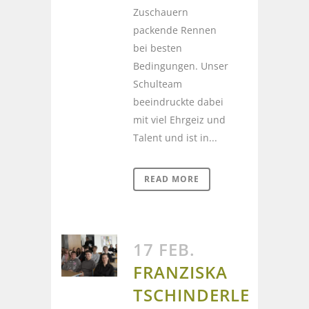
Zuschauern
packende Rennen
bei besten
Bedingungen. Unser
Schulteam
beeindruckte dabei
mit viel Ehrgeiz und
Talent und ist in...
READ MORE
17 FEB.
FRANZISKA
TSCHINDERLE