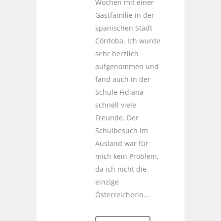
Wochen mit einer
Gastfamilie in der
spanischen Stadt
Córdoba. Ich wurde
sehr herzlich
aufgenommen und
fand auch in der
Schule Fidiana
schnell viele
Freunde. Der
Schulbesuch im
Ausland war für
mich kein Problem,
da ich nicht die
einzige
Österreicherin...