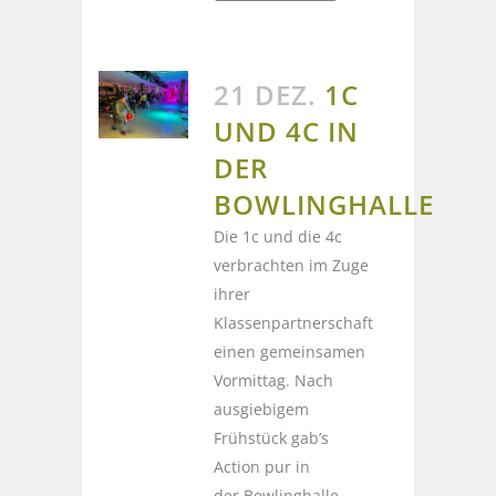
21 DEZ.
1C
UND 4C IN
DER
BOWLINGHALLE
Die 1c und die 4c
verbrachten im Zuge
ihrer
Klassenpartnerschaft
einen gemeinsamen
Vormittag. Nach
ausgiebigem
Frühstück gab’s
Action pur in
der Bowlinghalle...