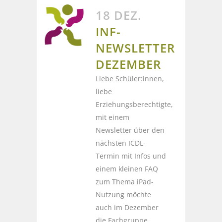
18 DEZ.
INF-
NEWSLETTER
DEZEMBER
Liebe Schüler:innen,
liebe
Erziehungsberechtigte,
mit einem
Newsletter über den
nächsten ICDL-
Termin mit Infos und
einem kleinen FAQ
zum Thema iPad-
Nutzung möchte
auch im Dezember
die Fachgruppe