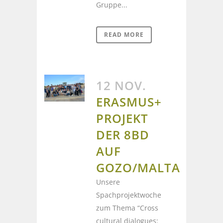
Gruppe...
READ MORE
12 NOV.
ERASMUS+
PROJEKT
DER 8BD
AUF
GOZO/MALTA
Unsere
Spachprojektwoche
zum Thema “Cross
cultural dialogues: