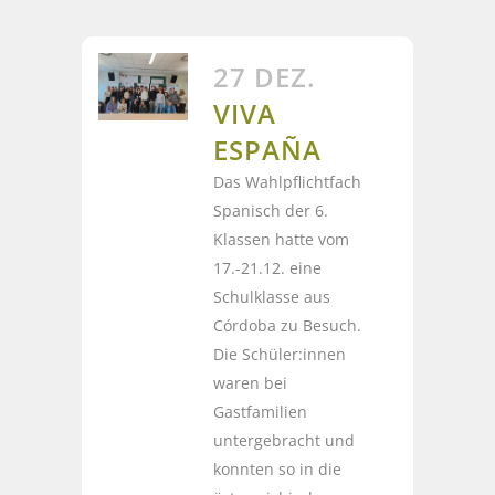
27 DEZ.
VIVA
ESPAÑA
Das Wahlpflichtfach
Spanisch der 6.
Klassen hatte vom
17.-21.12. eine
Schulklasse aus
Córdoba zu Besuch.
Die Schüler:innen
waren bei
Gastfamilien
untergebracht und
konnten so in die