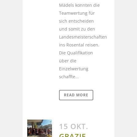
Mädels konnten die
Teamwertung für
sich entscheiden
und somit zu den
Landesmeisterschaften
ins Rosental reisen.
Die Qualifikation
über die
Einzelwertung
schaffte...
READ MORE
15 OKT.
GRAZIE