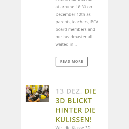
at around 18:30 on
December 12th as
parents,teachers,IBCA
board members and
our headmaster all
waited in...
READ MORE
13 DEZ.
DIE
3D BLICKT
HINTER DIE
KULISSEN!
Wir, die Klasse 3D