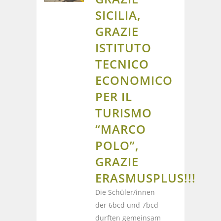
SICILIA,
GRAZIE
ISTITUTO
TECNICO
ECONOMICO
PER IL
TURISMO
“MARCO
POLO”,
GRAZIE
ERASMUSPLUS!!!
Die Schüler/innen
der 6bcd und 7bcd
durften gemeinsam