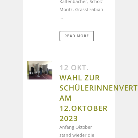
Kaltenbacher, Scholz
Moritz, Grassl Fabian
...
READ MORE
12 OKT.
WAHL ZUR
SCHÜLERINNENVER
AM
12.OKTOBER
2023
Anfang Oktober
stand wieder die