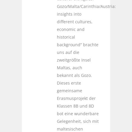
Gozo/Malta/Carinthia/Austria:
insights into
different cultures,
economic and
historical
background“ brachte
uns auf die
zweitgrößte Insel
Maltas, auch
bekannt als Gozo.
Dieses erste
gemeinsame
Erasmusprojekt der
Klassen 8B und 8D
bot eine wunderbare
Gelegenheit, sich mit
maltesischen