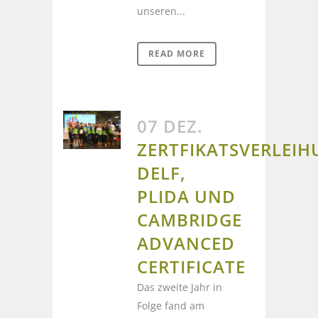
unseren...
READ MORE
07 DEZ.
ZERTFIKATSVERLEI
DELF,
PLIDA UND
CAMBRIDGE
ADVANCED
CERTIFICATE
Das zweite Jahr in
Folge fand am