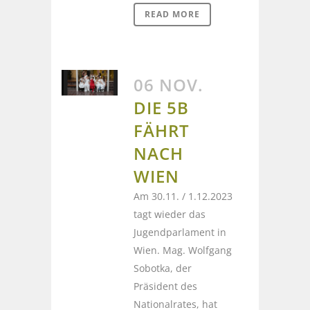
READ MORE
06 NOV.
DIE 5B
FÄHRT
NACH
WIEN
Am 30.11. / 1.12.2023
tagt wieder das
Jugendparlament in
Wien. Mag. Wolfgang
Sobotka, der
Präsident des
Nationalrates, hat