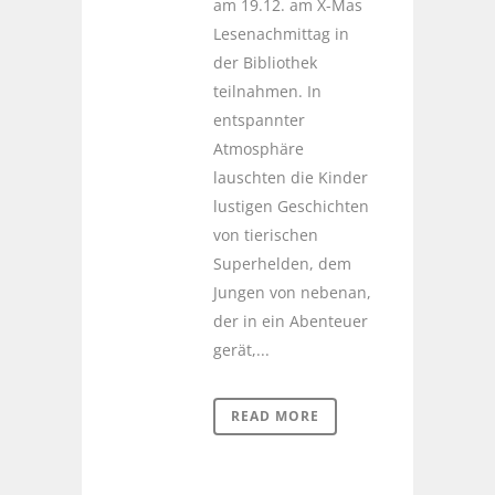
am 19.12. am X-Mas
Lesenachmittag in
der Bibliothek
teilnahmen. In
entspannter
Atmosphäre
lauschten die Kinder
lustigen Geschichten
von tierischen
Superhelden, dem
Jungen von nebenan,
der in ein Abenteuer
gerät,...
READ MORE