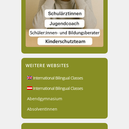
WEITERE WEBSITES
International Bilingual Classes
International Bilingual Classes
Abendgymnasium
AbsolventInnen