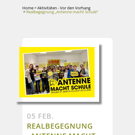
Home
>
Aktivitäten - Vor den Vorhang
>
Realbegegnung „Antenne macht Schule“
05 FEB.
REALBEGEGNUNG