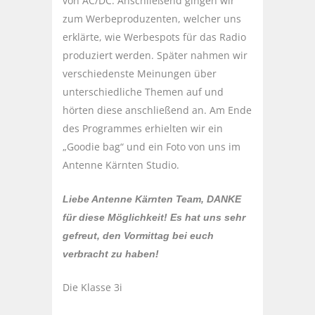
von AC/DC. Anschließend gingen wir
zum Werbeproduzenten, welcher uns
erklärte, wie Werbespots für das Radio
produziert werden. Später nahmen wir
verschiedenste Meinungen über
unterschiedliche Themen auf und
hörten diese anschließend an. Am Ende
des Programmes erhielten wir ein
„Goodie bag“ und ein Foto von uns im
Antenne Kärnten Studio.
Liebe Antenne Kärnten Team, DANKE
für diese Möglichkeit! Es hat uns sehr
gefreut, den Vormittag bei euch
verbracht zu haben!
Die Klasse 3i