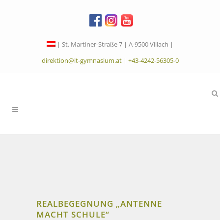
| St. Martiner-Straße 7 | A-9500 Villach |
direktion@it-gymnasium.at
|
+43-4242-56305-0
REALBEGEGNUNG „ANTENNE
MACHT SCHULE“