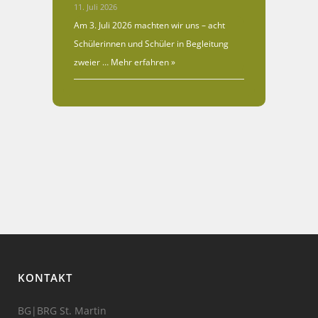
11. Juli 2026
Am 3. Juli 2026 machten wir uns – acht
Schülerinnen und Schüler in Begleitung
zweier …
Mehr erfahren »
KONTAKT
BG|BRG St. Martin