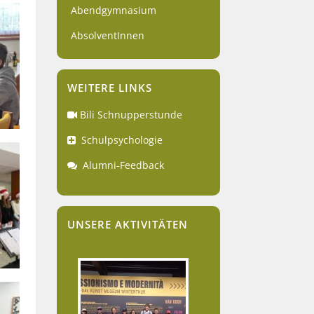
Abendgymnasium
AbsolventInnen
WEITERE LINKS
Bili Schnupperstunde
Schulpsychologie
Alumni-Feedback
UNSERE AKTIVITÄTEN