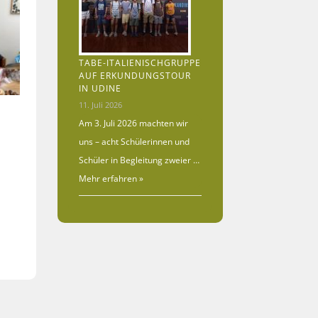
TABE-ITALIENISCHGRUPPE
AUF ERKUNDUNGSTOUR
IN UDINE
11. Juli 2026
Am 3. Juli 2026 machten wir
uns – acht Schülerinnen und
Schüler in Begleitung zweier …
Mehr erfahren »