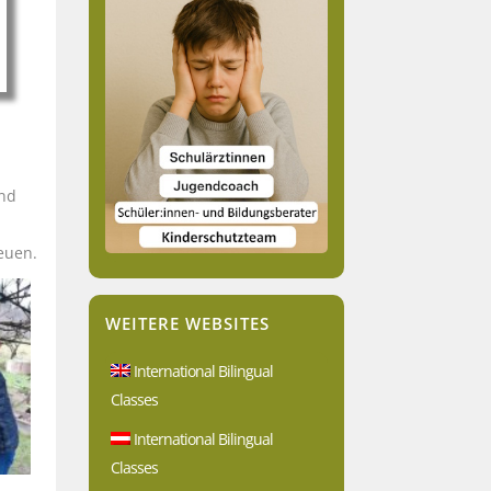
end
euen.
WEITERE WEBSITES
International Bilingual
Classes
International Bilingual
Classes