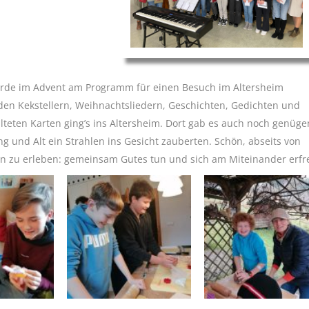
rde im Advent am Programm für einen Besuch im Altersheim
nden Kekstellern, Weihnachtsliedern, Geschichten, Gedichten und
lteten Karten ging’s ins Altersheim. Dort gab es auch noch genüg
g und Alt ein Strahlen ins Gesicht zauberten. Schön, abseits von
n zu erleben: gemeinsam Gutes tun und sich am Miteinander erfr