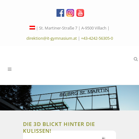
| St. Martiner-Straße 7 | A-9500 Villach |
direktion@it-gymnasium.at
|
+43-4242-56305-0
DIE 3D BLICKT HINTER DIE
KULISSEN!