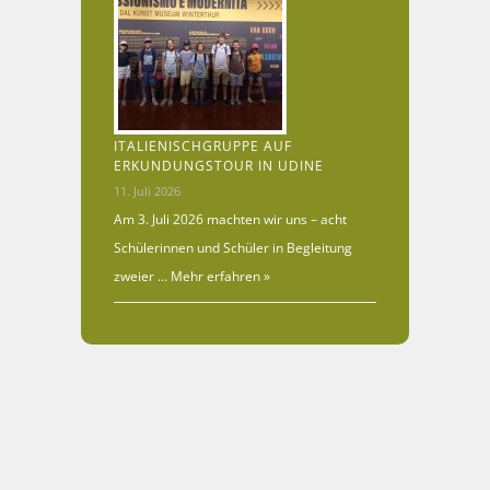
ITALIENISCHGRUPPE AUF
ERKUNDUNGSTOUR IN UDINE
11. Juli 2026
Am 3. Juli 2026 machten wir uns – acht
Schülerinnen und Schüler in Begleitung
zweier …
Mehr erfahren »