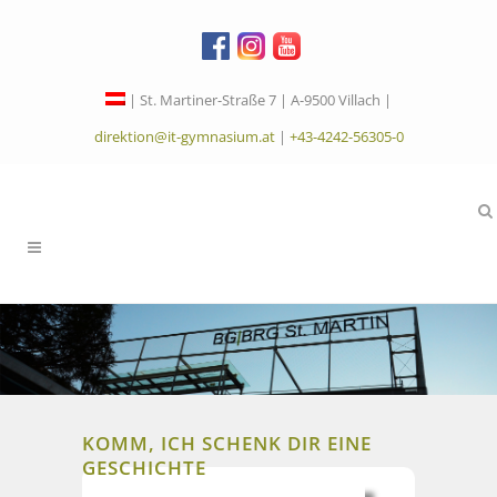
| St. Martiner-Straße 7 | A-9500 Villach |
direktion@it-gymnasium.at
|
+43-4242-56305-0
KOMM, ICH SCHENK DIR EINE
GESCHICHTE