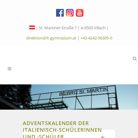
| St. Martiner-Straße 7 | A-9500 Villach |
direktion@it-gymnasium.at
|
+43-4242-56305-0
ADVENTSKALENDER DER
ITALIENISCH-SCHÜLERINNEN
UND -SCHÜLER