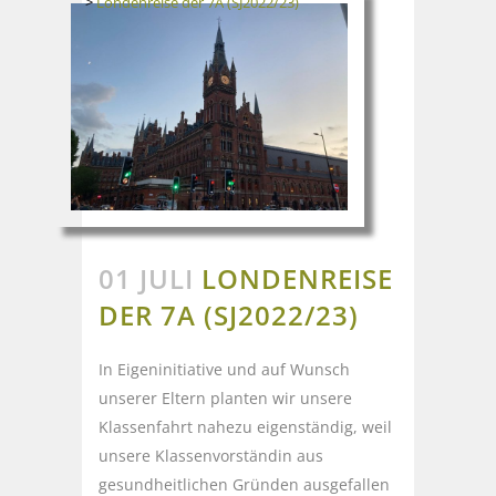
>
Londenreise der 7A (SJ2022/23)
01 JULI
LONDENREISE
DER 7A (SJ2022/23)
In Eigeninitiative und auf Wunsch
unserer Eltern planten wir unsere
Klassenfahrt nahezu eigenständig, weil
unsere Klassenvorständin aus
gesundheitlichen Gründen ausgefallen