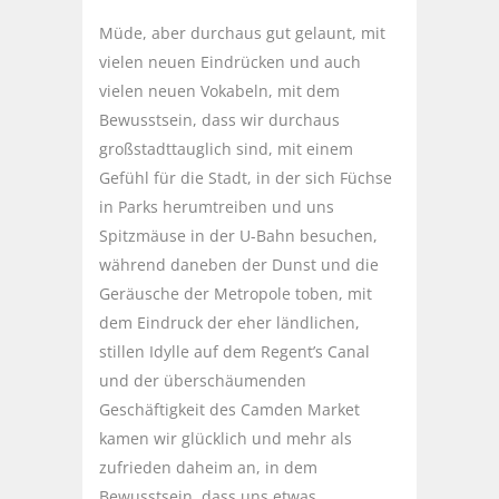
Müde, aber durchaus gut gelaunt, mit
vielen neuen Eindrücken und auch
vielen neuen Vokabeln, mit dem
Bewusstsein, dass wir durchaus
großstadttauglich sind, mit einem
Gefühl für die Stadt, in der sich Füchse
in Parks herumtreiben und uns
Spitzmäuse in der U-Bahn besuchen,
während daneben der Dunst und die
Geräusche der Metropole toben, mit
dem Eindruck der eher ländlichen,
stillen Idylle auf dem Regent’s Canal
und der überschäumenden
Geschäftigkeit des Camden Market
kamen wir glücklich und mehr als
zufrieden daheim an, in dem
Bewusstsein, dass uns etwas