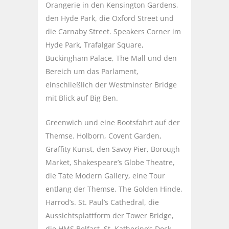
Orangerie in den Kensington Gardens,
den Hyde Park, die Oxford Street und
die Carnaby Street. Speakers Corner im
Hyde Park, Trafalgar Square,
Buckingham Palace, The Mall und den
Bereich um das Parlament,
einschließlich der Westminster Bridge
mit Blick auf Big Ben.
Greenwich und eine Bootsfahrt auf der
Themse. Holborn, Covent Garden,
Graffity Kunst, den Savoy Pier, Borough
Market, Shakespeare’s Globe Theatre,
die Tate Modern Gallery, eine Tour
entlang der Themse, The Golden Hinde,
Harrod’s. St. Paul’s Cathedral, die
Aussichtsplattform der Tower Bridge,
die HMS Belfast, St. Katherine’s Dock,