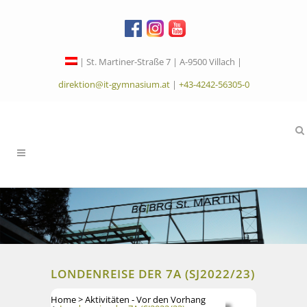
| St. Martiner-Straße 7 | A-9500 Villach |
direktion@it-gymnasium.at
|
+43-4242-56305-0
LONDENREISE DER 7A (SJ2022/23)
Home
>
Aktivitäten - Vor den Vorhang