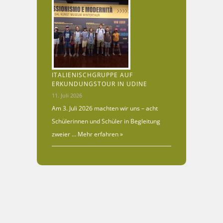
ITALIENISCHGRUPPE AUF
ERKUNDUNGSTOUR IN UDINE
11. Juli 2026
Am 3. Juli 2026 machten wir uns – acht
Schülerinnen und Schüler in Begleitung
zweier …
Mehr erfahren »