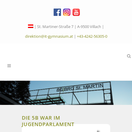
| St. Martiner-Straße 7 | A-9500 Villach |
direktion@it-gymnasium.at
|
+43-4242-56305-0
DIE 5B WAR IM
JUGENDPARLAMENT