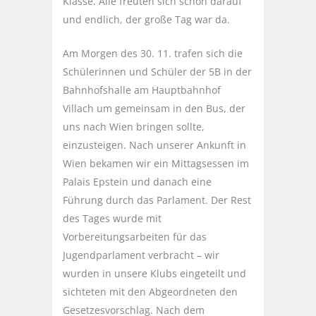
Klasse. Alle freuten sich schon darauf
und endlich, der große Tag war da.
Am Morgen des 30. 11. trafen sich die
Schülerinnen und Schüler der 5B in der
Bahnhofshalle am Hauptbahnhof
Villach um gemeinsam in den Bus, der
uns nach Wien bringen sollte,
einzusteigen. Nach unserer Ankunft in
Wien bekamen wir ein Mittagsessen im
Palais Epstein und danach eine
Führung durch das Parlament. Der Rest
des Tages wurde mit
Vorbereitungsarbeiten für das
Jugendparlament verbracht – wir
wurden in unsere Klubs eingeteilt und
sichteten mit den Abgeordneten den
Gesetzesvorschlag. Nach dem