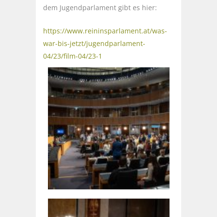
dem Jugendparlament gibt es hier:
https://www.reininsparlament.at/was-
war-bis-jetzt/jugendparlament-
04/23/film-04/23-1