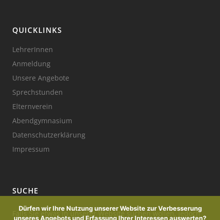
QUICKLINKS
LehrerInnen
Anmeldung
Unsere Angebote
Sprechstunden
Elternverein
Abendgymnasium
Datenschutzerklärung
Impressum
SUCHE
Dürfen wir Ihre Nutzung unserer Website zur Verbesserung
Falls Sie etwas in unserer Website suchen wollen, jedoch
unseres Angebots und Erfassung Ihrer Interessen auswerten?