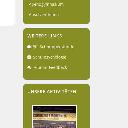
Abendgymnasium
AbsolventInnen
WEITERE LINKS
Bili Schnupperstunde
Schulpsychologie
Alumni-Feedback
UNSERE AKTIVITÄTEN