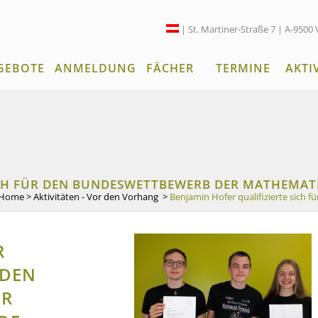
| St. Martiner-Straße 7 | A-9500 
GEBOTE
ANMELDUNG
FÄCHER
TERMINE
AKTI
ICH FÜR DEN BUNDESWETTBEWERB DER MATHEMAT
Home
>
Aktivitäten - Vor den Vorhang
>
Benjamin Hofer qualifizierte sich
R
 DEN
ER