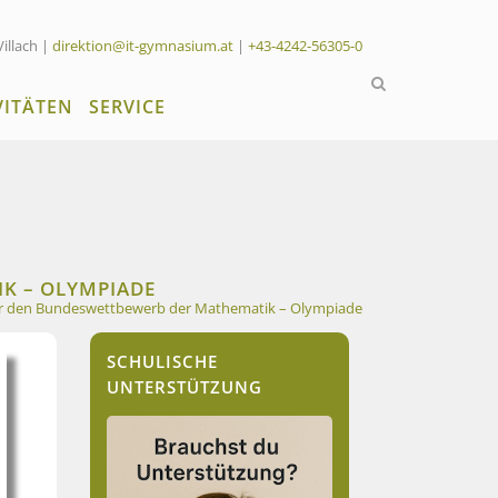
Villach |
direktion@it-gymnasium.at
|
+43-4242-56305-0
VITÄTEN
SERVICE
IK – OLYMPIADE
 für den Bundeswettbewerb der Mathematik – Olympiade
SCHULISCHE
UNTERSTÜTZUNG