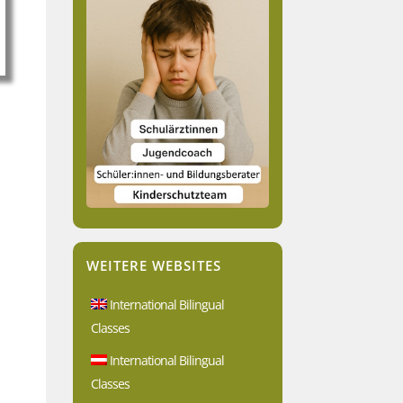
m
WEITERE WEBSITES
International Bilingual
Classes
International Bilingual
Classes