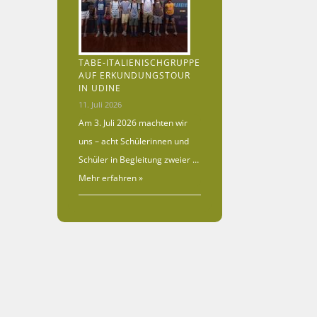
TABE-ITALIENISCHGRUPPE
AUF ERKUNDUNGSTOUR
IN UDINE
11. Juli 2026
Am 3. Juli 2026 machten wir
uns – acht Schülerinnen und
Schüler in Begleitung zweier …
Mehr erfahren »