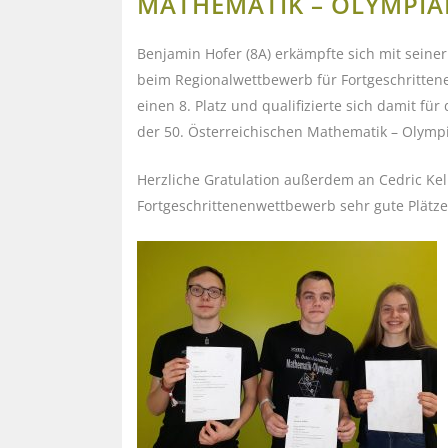
MATHEMATIK – OLYMPIA
Benjamin Hofer (8A) erkämpfte sich mit seine
beim Regionalwettbewerb für Fortgeschrittene
einen 8. Platz und qualifizierte sich damit f
der 50. Österreichischen Mathematik – Olymp
Herzliche Gratulation außerdem an Cedric Kell
Fortgeschrittenenwettbewerb sehr gute Plätze