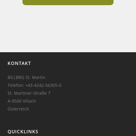
KONTAKT
BG|BRG St. Martin
Telefon:
+43-4242-56305-0
St. Martiner-Straße 7
A-9500 Villach
Österreich
QUICKLINKS