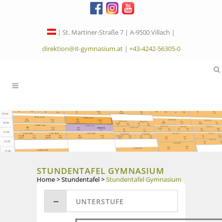
| St. Martiner-Straße 7 | A-9500 Villach |
direktion@it-gymnasium.at
|
+43-4242-56305-0
STUNDENTAFEL GYMNASIUM
Home
>
Stundentafel
>
Stundentafel Gymnasium
UNTERSTUFE