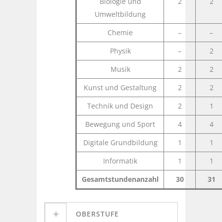
Biologie und
2
2
Umweltbildung
Chemie
–
–
Physik
–
2
Musik
2
2
Kunst und Gestaltung
2
2
Technik und Design
2
1
Bewegung und Sport
4
4
Digitale Grundbildung
1
1
Informatik
1
1
Gesamtstundenanzahl
30
31
OBERSTUFE