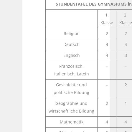
STUNDENTAFEL DES GYMNASIUMS in d
1.
2.
Klasse
Klasse
Religion
2
2
Deutsch
4
4
Englisch
4
3
Französisch,
–
–
Italienisch, Latein
Geschichte und
–
2
politische Bildung
Geographie und
2
1
wirtschaftliche Bildung
Mathematik
4
4