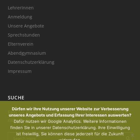
LehrerInnen
Anmeldung
Unsere Angebote
Sprechstunden
Elternverein
Abendgymnasium
Datenschutzerklärung
Impressum
SUCHE
Dürfen wir Ihre Nutzung unserer Website zur Verbesserung
Falls Sie etwas in unserer Website suchen wollen, jedoch
unseres Angebots und Erfassung Ihrer Interessen auswerten?
nicht finden, dann probieren Sie es mal hier:
Dafür nutzen wir Google Analytics. Weitere Informationen
finden Sie in unserer Datenschutzerklärung. Ihre Einwilligung
ist freiwillig, Sie können diese jederzeit für die Zukunft