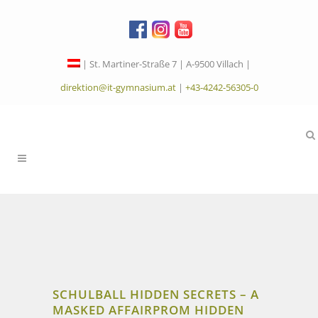
| St. Martiner-Straße 7 | A-9500 Villach |
direktion@it-gymnasium.at
|
+43-4242-56305-0
SCHULBALL HIDDEN SECRETS – A
MASKED AFFAIR
PROM HIDDEN