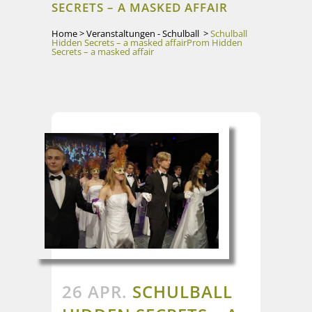
SECRETS – A MASKED AFFAIR
Home
>
Veranstaltungen - Schulball
>
Schulball
Hidden Secrets – a masked affair
Prom Hidden
Secrets – a masked affair
26 APR.
SCHULBALL