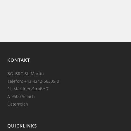
KONTAKT
BG|BRG St. Martin
Telefon:
+43-4242-56305-0
St. Martiner-Straße 7
A-9500 Villach
Österreich
QUICKLINKS