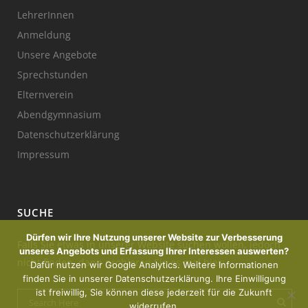
LehrerInnen
Anmeldung
Unsere Angebote
Sprechstunden
Elternverein
Abendgymnasium
Datenschutzerklärung
Impressum
SUCHE
Dürfen wir Ihre Nutzung unserer Website zur Verbesserung
Falls Sie etwas in unserer Website suchen wollen, jedoch
unseres Angebots und Erfassung Ihrer Interessen auswerten?
nicht finden, dann probieren Sie es mal hier:
Dafür nutzen wir Google Analytics. Weitere Informationen
finden Sie in unserer Datenschutzerklärung. Ihre Einwilligung
ist freiwillig, Sie können diese jederzeit für die Zukunft
widerrufen.