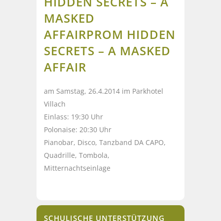
HIDDEN SECRETS – A
MASKED
AFFAIR
PROM HIDDEN
SECRETS – A MASKED
AFFAIR
am Samstag, 26.4.2014 im Parkhotel
Villach
Einlass: 19:30 Uhr
Polonaise: 20:30 Uhr
Pianobar, Disco, Tanzband DA CAPO,
Quadrille, Tombola,
Mitternachtseinlage
SCHULISCHE UNTERSTÜTZUNG