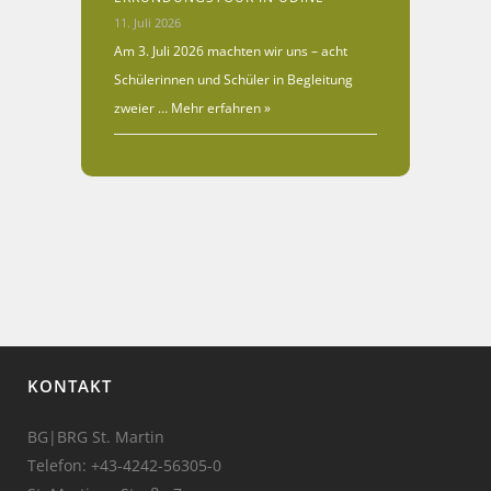
11. Juli 2026
Am 3. Juli 2026 machten wir uns – acht
Schülerinnen und Schüler in Begleitung
zweier …
Mehr erfahren »
KONTAKT
BG|BRG St. Martin
Telefon:
+43-4242-56305-0