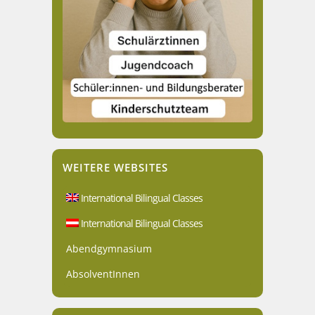
WEITERE WEBSITES
International Bilingual Classes
International Bilingual Classes
Abendgymnasium
AbsolventInnen