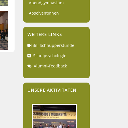
Abendgymnasium
AbsolventInnen
WEITERE LINKS
Bili Schnupperstunde
Schulpsychologie
Alumni-Feedback
UNSERE AKTIVITÄTEN