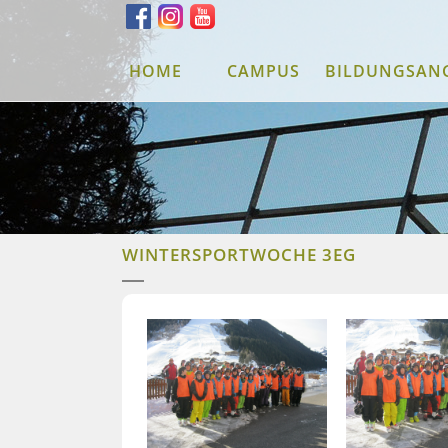
HOME
CAMPUS
BILDUNGSAN
WINTERSPORTWOCHE 3EG