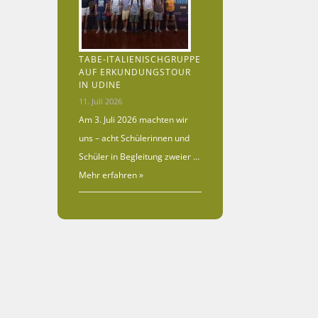
TABE-ITALIENISCHGRUPPE
AUF ERKUNDUNGSTOUR
IN UDINE
11. Juli 2026
Am 3. Juli 2026 machten wir
uns – acht Schülerinnen und
Schüler in Begleitung zweier …
Mehr erfahren »