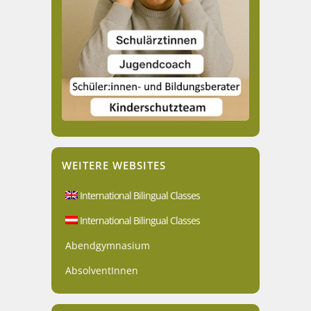
WEITERE WEBSITES
International Bilingual Classes
International Bilingual Classes
Abendgymnasium
AbsolventInnen