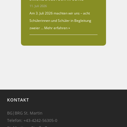
11. Juli 2026
Am 3. Juli 2026 machten wir uns – acht
Schülerinnen und Schüler in Begleitung
zweier …
Mehr erfahren »
KONTAKT
BG|BRG St. Martin
Telefon:
+43-4242-56305-0