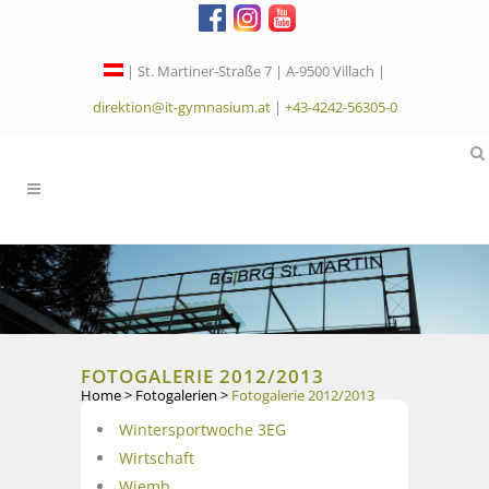
| St. Martiner-Straße 7 | A-9500 Villach |
direktion@it-gymnasium.at
|
+43-4242-56305-0
FOTOGALERIE 2012/2013
Home
>
Fotogalerien
>
Fotogalerie 2012/2013
Wintersportwoche 3EG
Wirtschaft
Wiemb