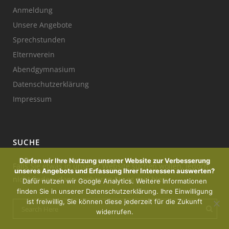
Anmeldung
Unsere Angebote
Sprechstunden
Elternverein
Abendgymnasium
Datenschutzerklärung
Impressum
SUCHE
Dürfen wir Ihre Nutzung unserer Website zur Verbesserung
Falls Sie etwas in unserer Website suchen wollen, jedoch
unseres Angebots und Erfassung Ihrer Interessen auswerten?
nicht finden, dann probieren Sie es mal hier:
Dafür nutzen wir Google Analytics. Weitere Informationen
finden Sie in unserer Datenschutzerklärung. Ihre Einwilligung
ist freiwillig, Sie können diese jederzeit für die Zukunft
widerrufen.