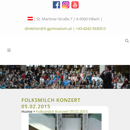
| St. Martiner-Straße 7 | A-9500 Villach |
direktion@it-gymnasium.at
|
+43-4242-56305-0
FOLKSMILCH KONZERT
05.02.2015
Home
>
Folksmilch Konzert 05.02.2015