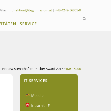
Villach |
direktion@it-gymnasium.at
|
+43-4242-56305-0
VITÄTEN
SERVICE
n - Naturwissenschaften
>
Biber Award 2017
>
IMG_5906
IT-SERVICES
Moodle
Intranet - Filr