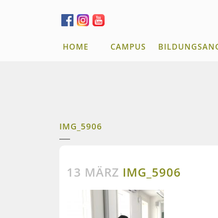
HOME
CAMPUS
BILDUNGSAN
IMG_5906
13 MÄRZ
IMG_5906