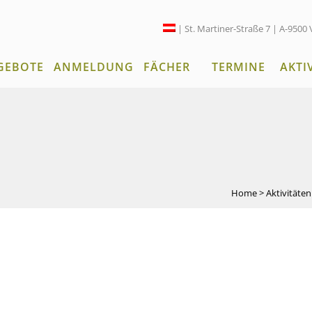
| St. Martiner-Straße 7 | A-9500 
GEBOTE
ANMELDUNG
FÄCHER
TERMINE
AKTI
Home
>
Aktivitäte