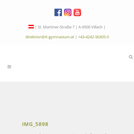
| St. Martiner-Straße 7 | A-9500 Villach |
direktion@it-gymnasium.at
|
+43-4242-56305-0
IMG_5898