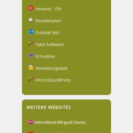
Intranet - Filr
Stundenplan
Outlook 365
Tabe Software
SchoolFox
Verwaltungstool
iPrint (QuickPrint)
WEITERE WEBSITES
International Bilingual Classes