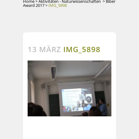
Home
>
Aktivitäten - Naturwissenschaften
>
Biber
Award 2017
>
IMG_5898
13 MÄRZ
IMG_5898