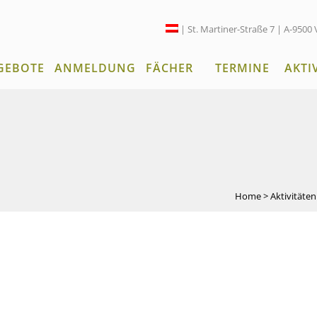
| St. Martiner-Straße 7 | A-9500 
GEBOTE
ANMELDUNG
FÄCHER
TERMINE
AKTI
Home
>
Aktivitäte