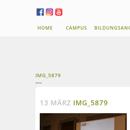
HOME
CAMPUS
BILDUNGSAN
IMG_5879
13 MÄRZ
IMG_5879