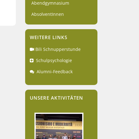
Abendgymnasium
AbsolventInnen
WEITERE LINKS
Bili Schnupperstunde
Schulpsychologie
Alumni-Feedback
UNSERE AKTIVITÄTEN