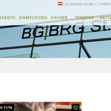
| St. Martiner-Straße 7 | A-9500 
GEBOTE
ANMELDUNG
FÄCHER
TERMINE
AKTI