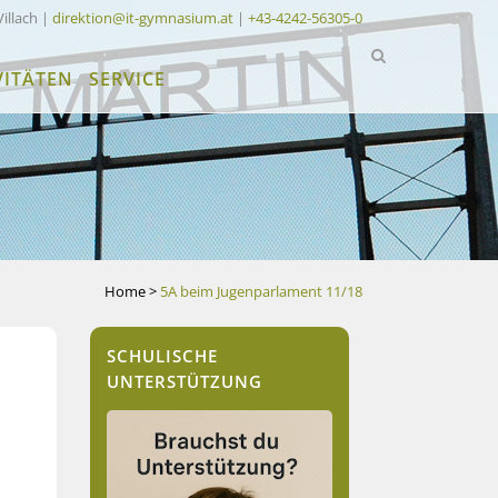
Villach |
direktion@it-gymnasium.at
|
+43-4242-56305-0
VITÄTEN
SERVICE
Home
>
5A beim Jugenparlament 11/18
SCHULISCHE
UNTERSTÜTZUNG