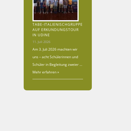
TABE-ITALIENISCHGRUPPE
AUF ERKUNDUNGSTOUR
IN UDINE
11. Juli 2026
Am 3. Juli 2026 machten wir
uns – acht Schülerinnen und
Schüler in Begleitung zweier …
Mehr erfahren »