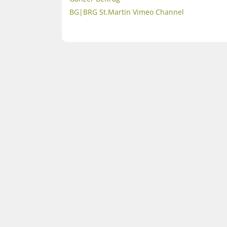
BG|BRG St.Martin Vimeo Channel