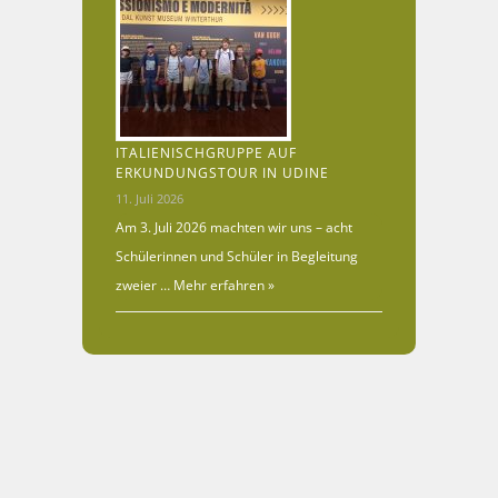
ITALIENISCHGRUPPE AUF
ERKUNDUNGSTOUR IN UDINE
11. Juli 2026
Am 3. Juli 2026 machten wir uns – acht
Schülerinnen und Schüler in Begleitung
zweier …
Mehr erfahren »