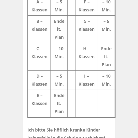
A –
– 5
F –
– 10
Klassen
Min.
Klassen
Min.
B –
Ende
G –
– 5
Klassen
lt.
Klassen
Min.
Plan
C –
– 10
H –
Ende
Klassen
Min.
Klassen
lt.
Plan
D –
– 5
I –
– 10
Klassen
Min.
Klassen
Min.
E –
Ende
Klassen
lt.
Plan
Ich bitte Sie höflich kranke Kinder
keinesfalls in die Schule zu schicken!