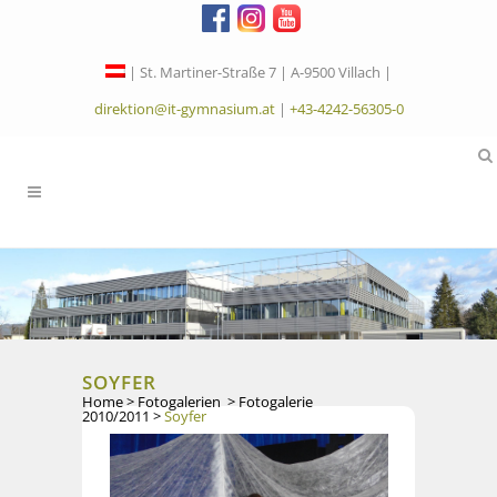
| St. Martiner-Straße 7 | A-9500 Villach |
direktion@it-gymnasium.at
|
+43-4242-56305-0
SOYFER
Home
>
Fotogalerien
>
Fotogalerie
2010/2011
>
Soyfer