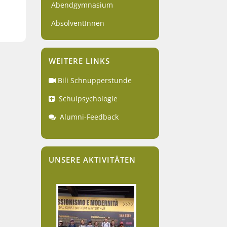
Abendgymnasium
AbsolventInnen
WEITERE LINKS
Bili Schnupperstunde
Schulpsychologie
Alumni-Feedback
UNSERE AKTIVITÄTEN