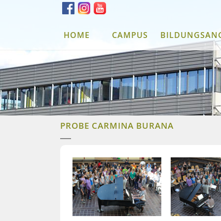
HOME
CAMPUS
BILDUNGSAN
PROBE CARMINA BURANA