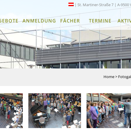
| St. Martiner-Straße 7 | A-9500 
GEBOTE
ANMELDUNG
FÄCHER
TERMINE
AKTI
Home
>
Fotogal