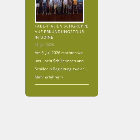
TABE-ITALIENISCHGRUPPE
AUF ERKUNDUNGSTOUR
IN UDINE
11. Juli 2026
Am 3. Juli 2026 machten wir
uns – acht Schülerinnen und
Schüler in Begleitung zweier …
Mehr erfahren »