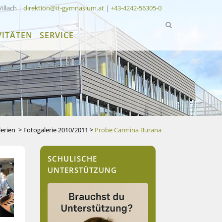
Villach |
direktion@it-gymnasium.at
|
+43-4242-56305-0
VITÄTEN
SERVICE
erien
>
Fotogalerie 2010/2011
>
Probe Carmina Burana
SCHULISCHE
UNTERSTÜTZUNG