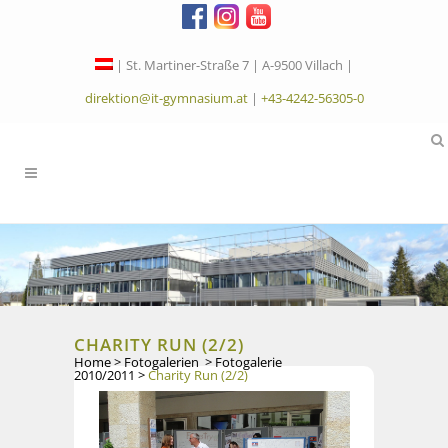
| St. Martiner-Straße 7 | A-9500 Villach |
direktion@it-gymnasium.at
|
+43-4242-56305-0
CHARITY RUN (2/2)
Home
>
Fotogalerien
>
Fotogalerie
2010/2011
>
Charity Run (2/2)