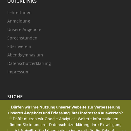
QUICKLINKS
LehrerInnen
Anmeldung
Unsere Angebote
Sprechstunden
Elternverein
Abendgymnasium
Datenschutzerklärung
Impressum
SUCHE
Dürfen wir Ihre Nutzung unserer Website zur Verbesserung
Falls Sie etwas in unserer Website suchen wollen, jedoch
unseres Angebots und Erfassung Ihrer Interessen auswerten?
nicht finden, dann probieren Sie es mal hier:
Dafür nutzen wir Google Analytics. Weitere Informationen
finden Sie in unserer Datenschutzerklärung. Ihre Einwilligung
ist freiwillig, Sie können diese jederzeit für die Zukunft