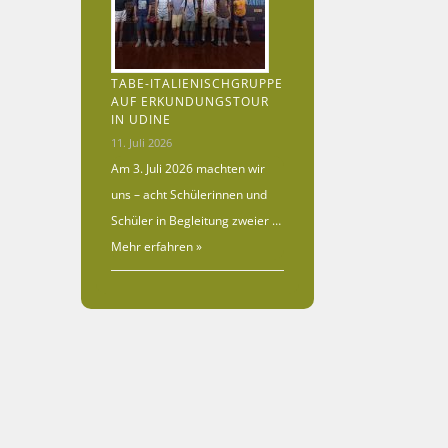
TABE-ITALIENISCHGRUPPE
AUF ERKUNDUNGSTOUR
IN UDINE
11. Juli 2026
Am 3. Juli 2026 machten wir
uns – acht Schülerinnen und
Schüler in Begleitung zweier …
Mehr erfahren »