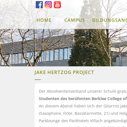
HOME
CAMPUS
BILDUNGSAN
JAKE HERTZOG PROJECT
Der Absolventenverband unserer Schule gratul
Studenten des berühmten Berklee College o
An diesem Abend haben sich der Gitarrist Jake
(Saxophone, Flöte, Bassklarinette, 21) und Hol
Parklounge des Parkhotels Villach angekündigt