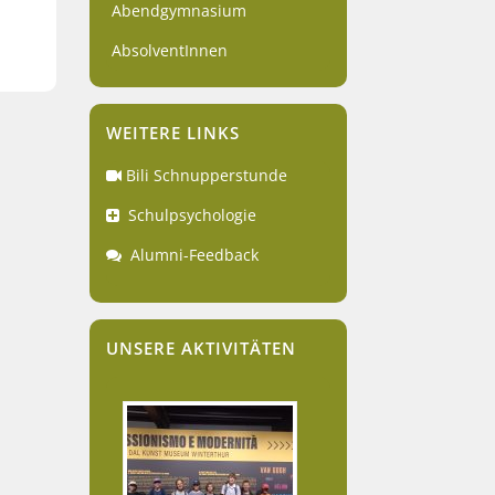
Abendgymnasium
AbsolventInnen
WEITERE LINKS
Bili Schnupperstunde
Schulpsychologie
Alumni-Feedback
UNSERE AKTIVITÄTEN