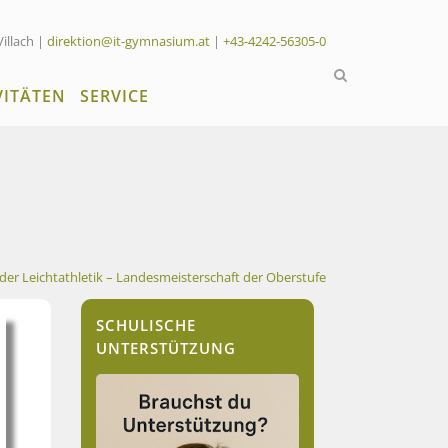
Villach |
direktion@it-gymnasium.at
|
+43-4242-56305-0
VITÄTEN
SERVICE
 der Leichtathletik – Landesmeisterschaft der Oberstufe
SCHULISCHE
UNTERSTÜTZUNG