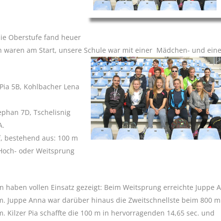
die Oberstufe fand heuer
ten waren am Start, unsere Schule war mit einer Mädchen- und ein
 Pia 5B, Kohlbacher Lena
tephan 7D, Tschelisnig
A.
f, bestehend aus: 100 m
, Hoch- oder Weitsprung
 haben vollen Einsatz gezeigt: Beim Weitsprung erreichte Juppe 
 m. Juppe Anna war darüber hinaus die Zweitschnellste beim 800 m
m. Kilzer Pia schaffte die 100 m in hervorragenden 14,65 sec. und