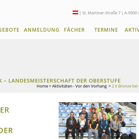
| St. Martiner-Straße 7 | A-9500 
GEBOTE
ANMELDUNG
FÄCHER
TERMINE
AKTI
IK – LANDESMEISTERSCHAFT DER OBERSTUFE
Home
>
Aktivitäten - Vor den Vorhang
>
2 X Bronze bei
DER
DER