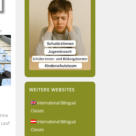
er
WEITERE WEBSITES
International Bilingual
Classes
Anna
International Bilingual
 Lauf
Classes