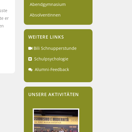
Abendgymnasium
sste
AbsolventInnen
te er
en
WEITERE LINKS
Bili Schnupperstunde
Schulpsychologie
Alumni-Feedback
UNSERE AKTIVITÄTEN