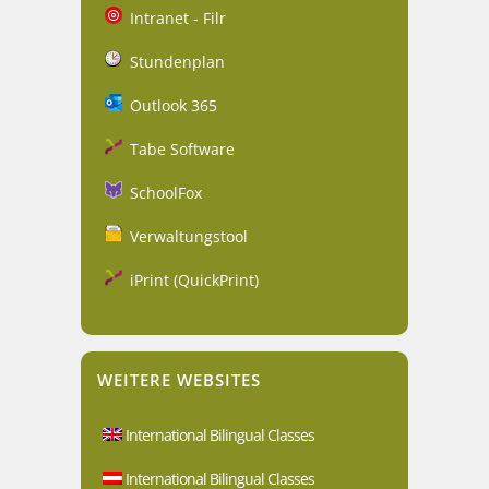
Intranet - Filr
Stundenplan
Outlook 365
Tabe Software
SchoolFox
Verwaltungstool
iPrint (QuickPrint)
WEITERE WEBSITES
International Bilingual Classes
International Bilingual Classes