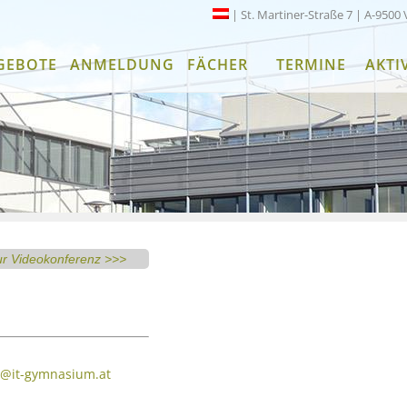
| St. Martiner-Straße 7 | A-9500 
GEBOTE
ANMELDUNG
FÄCHER
TERMINE
AKTI
ur Videokonferenz >>>
r@it-gymnasium.at