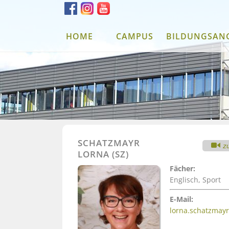
HOME
CAMPUS
BILDUNGSAN
SCHATZMAYR
z
LORNA (SZ)
Fächer:
Englisch, Sport
E-Mail:
lorna.schatzmay