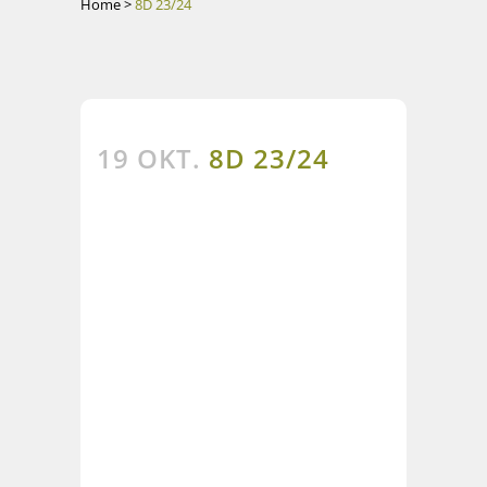
Home
>
8D 23/24
19 OKT.
8D 23/24