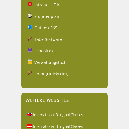
Intranet - Filr
Stundenplan
Outlook 365
Tabe Software
SchoolFox
Verwaltungstool
iPrint (QuickPrint)
WEITERE WEBSITES
International Bilingual Classes
International Bilingual Classes