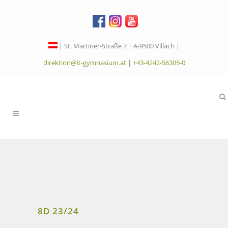
| St. Martiner-Straße 7 | A-9500 Villach |
direktion@it-gymnasium.at
|
+43-4242-56305-0
8D 23/24