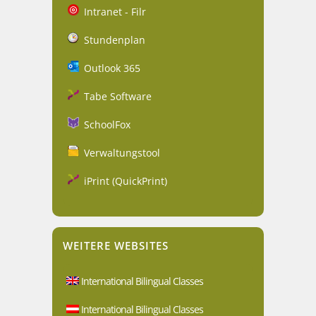
Intranet - Filr
Stundenplan
Outlook 365
Tabe Software
SchoolFox
Verwaltungstool
iPrint (QuickPrint)
WEITERE WEBSITES
International Bilingual Classes
International Bilingual Classes