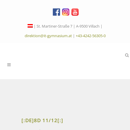
| St. Martiner-Straße 7 | A-9500 Villach |
direktion@it-gymnasium.at
|
+43-4242-56305-0
[:DE]8D 11/12[:]