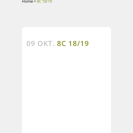
Home
>
8C 18/19
09 OKT.
8C 18/19