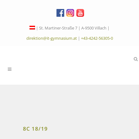
| St. Martiner-Straße 7 | A-9500 Villach |
direktion@it-gymnasium.at
|
+43-4242-56305-0
8C 18/19