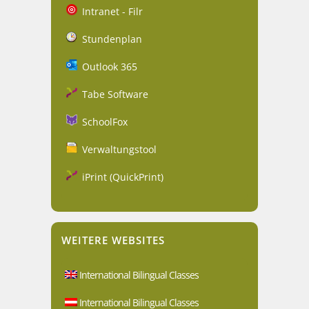
Intranet - Filr
Stundenplan
Outlook 365
Tabe Software
SchoolFox
Verwaltungstool
iPrint (QuickPrint)
WEITERE WEBSITES
International Bilingual Classes
International Bilingual Classes