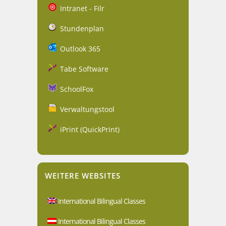
Intranet - Filr
Stundenplan
Outlook 365
Tabe Software
SchoolFox
Verwaltungstool
iPrint (QuickPrint)
WEITERE WEBSITES
International Bilingual Classes
International Bilingual Classes