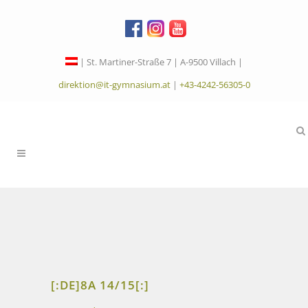
| St. Martiner-Straße 7 | A-9500 Villach |
direktion@it-gymnasium.at
|
+43-4242-56305-0
[:DE]8A 14/15[:]