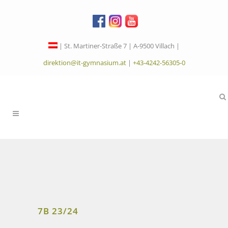
| St. Martiner-Straße 7 | A-9500 Villach |
direktion@it-gymnasium.at
|
+43-4242-56305-0
7B 23/24