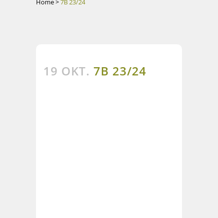
Home
>
7B 23/24
19 OKT.
7B 23/24