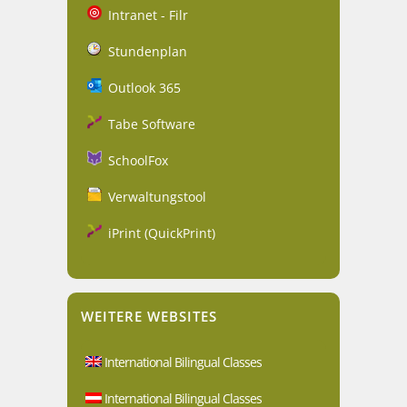
Intranet - Filr
Stundenplan
Outlook 365
Tabe Software
SchoolFox
Verwaltungstool
iPrint (QuickPrint)
WEITERE WEBSITES
International Bilingual Classes
International Bilingual Classes