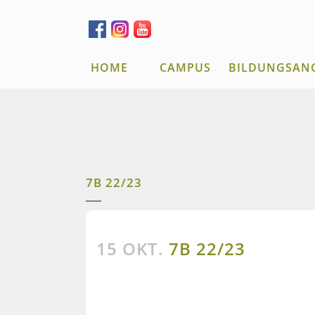
HOME
CAMPUS
BILDUNGSAN
7B 22/23
15 OKT.
7B 22/23