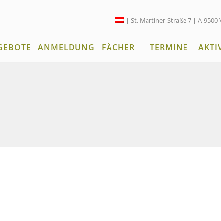
| St. Martiner-Straße 7 | A-9500 
GEBOTE
ANMELDUNG
FÄCHER
TERMINE
AKTI