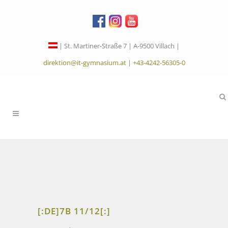
| St. Martiner-Straße 7 | A-9500 Villach |
direktion@it-gymnasium.at
|
+43-4242-56305-0
[:DE]7B 11/12[:]