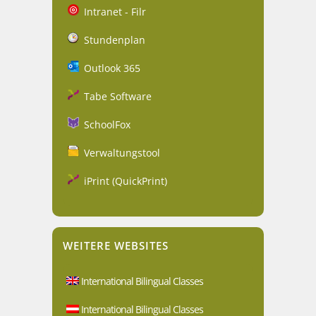
Intranet - Filr
Stundenplan
Outlook 365
Tabe Software
SchoolFox
Verwaltungstool
iPrint (QuickPrint)
WEITERE WEBSITES
International Bilingual Classes
International Bilingual Classes