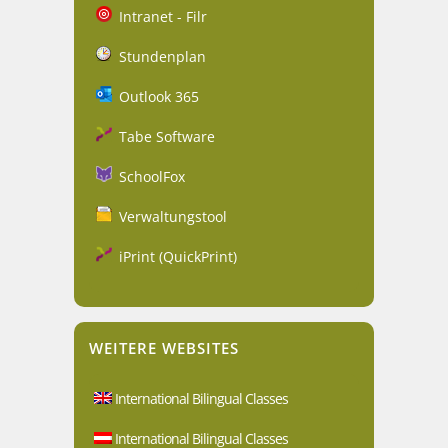
Intranet - Filr
Stundenplan
Outlook 365
Tabe Software
SchoolFox
Verwaltungstool
iPrint (QuickPrint)
WEITERE WEBSITES
International Bilingual Classes
International Bilingual Classes