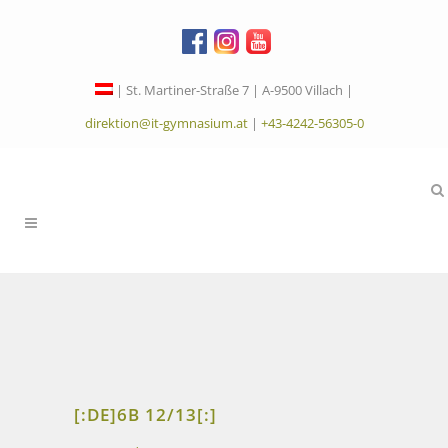
| St. Martiner-Straße 7 | A-9500 Villach |
direktion@it-gymnasium.at
|
+43-4242-56305-0
[:DE]6B 12/13[:]