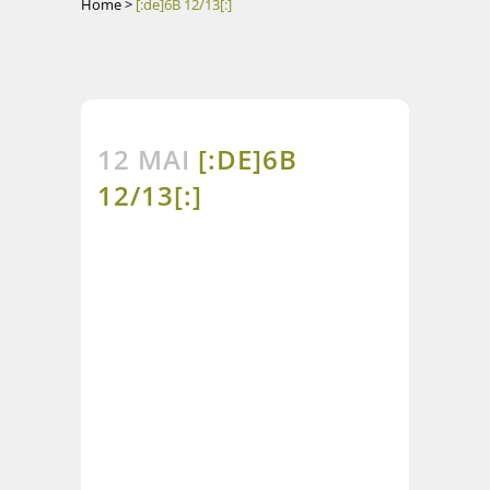
Home
>
[:de]6B 12/13[:]
12 MAI
[:DE]6B
12/13[:]