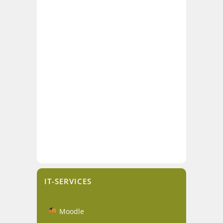
IT-SERVICES
Moodle