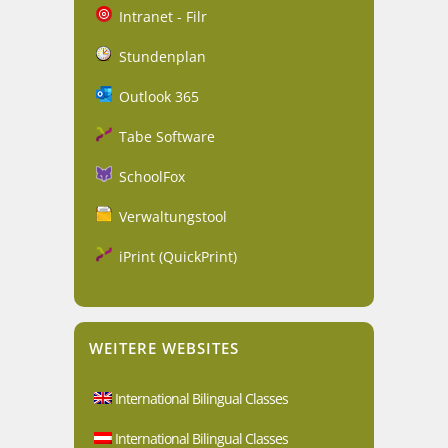
Intranet - Filr
Stundenplan
Outlook 365
Tabe Software
SchoolFox
Verwaltungstool
iPrint (QuickPrint)
WEITERE WEBSITES
International Bilingual Classes
International Bilingual Classes