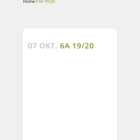
Home
>
6A 19/20
07 OKT.
6A 19/20