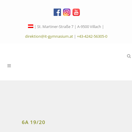
| St. Martiner-Straße 7 | A-9500 Villach |
direktion@it-gymnasium.at
|
+43-4242-56305-0
6A 19/20